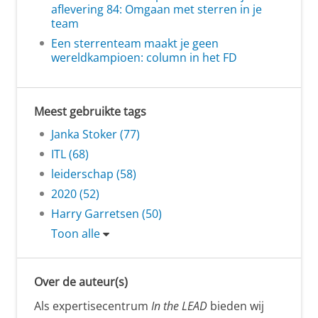
aflevering 84: Omgaan met sterren in je
team
Een sterrenteam maakt je geen
wereldkampioen: column in het FD
Meest gebruikte tags
Janka Stoker (77)
ITL (68)
leiderschap (58)
2020 (52)
Harry Garretsen (50)
Toon alle
Over de auteur(s)
Als expertisecentrum
In the LEAD
bieden wij