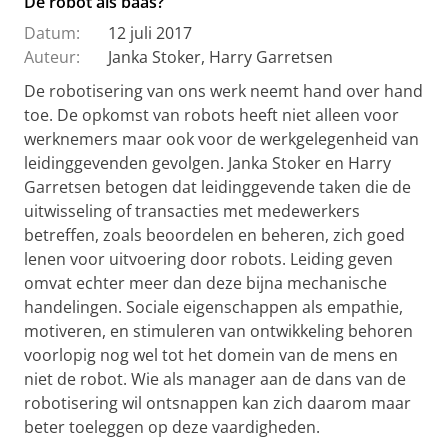
De robot als baas?
Datum:
12 juli 2017
Auteur:
Janka Stoker, Harry Garretsen
De robotisering van ons werk neemt hand over hand
toe. De opkomst van robots heeft niet alleen voor
werknemers maar ook voor de werkgelegenheid van
leidinggevenden gevolgen. Janka Stoker en Harry
Garretsen betogen dat leidinggevende taken die de
uitwisseling of transacties met medewerkers
betreffen, zoals beoordelen en beheren, zich goed
lenen voor uitvoering door robots. Leiding geven
omvat echter meer dan deze bijna mechanische
handelingen. Sociale eigenschappen als empathie,
motiveren, en stimuleren van ontwikkeling behoren
voorlopig nog wel tot het domein van de mens en
niet de robot. Wie als manager aan de dans van de
robotisering wil ontsnappen kan zich daarom maar
beter toeleggen op deze vaardigheden.