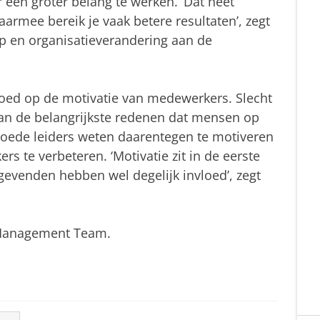
een groter belang te werken. ‘Dat heet
armee bereik je vaak betere resultaten’, zegt
ap en organisatieverandering aan de
oed op de motivatie van medewerkers. Slecht
van de belangrijkste redenen dat mensen op
oede leiders weten daarentegen te motiveren
s te verbeteren. ‘Motivatie zit in de eerste
gevenden hebben wel degelijk invloed’, zegt
n Management Team.