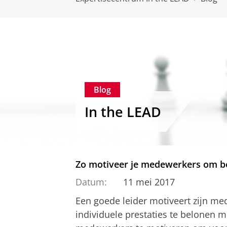
Blog
In the LEAD
Zo motiveer je medewerkers om be
Datum:
11 mei 2017
Een goede leider motiveert zijn me
individuele prestaties te belonen m