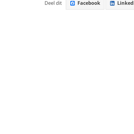
Deel dit
Facebook
Linked