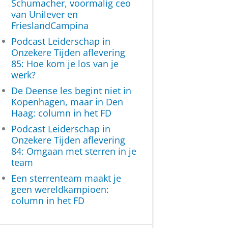
Schumacher, voormalig ceo
van Unilever en
FrieslandCampina
Podcast Leiderschap in
Onzekere Tijden aflevering
85: Hoe kom je los van je
werk?
De Deense les begint niet in
Kopenhagen, maar in Den
Haag: column in het FD
Podcast Leiderschap in
Onzekere Tijden aflevering
84: Omgaan met sterren in je
team
Een sterrenteam maakt je
geen wereldkampioen:
column in het FD