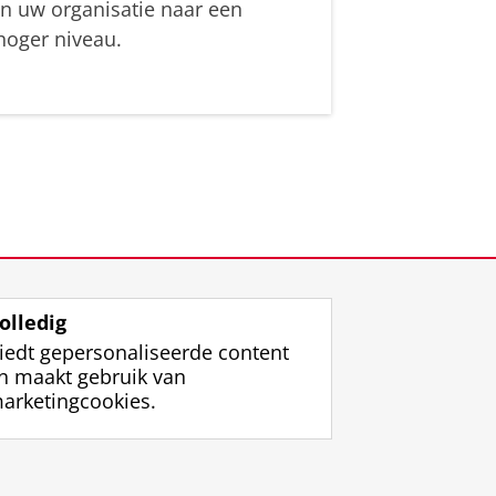
in uw organisatie naar een
hoger niveau.
olledig
iedt gepersonaliseerde content
n maakt gebruik van
arketingcookies.
ggen