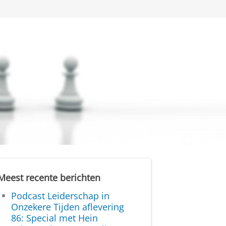
Meest recente berichten
Podcast Leiderschap in
Onzekere Tijden aflevering
86: Special met Hein