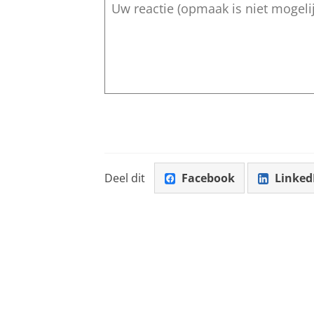
Deel dit
Facebook
Linked