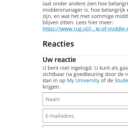
laat onder andere zien hoe belangr
middenmanager is, hoe belangrijk 
zijn, en wat het met sommige midd
blijven zitten. Lees hier meer:
https://www.rug.nl/(...)e-of-middl
Reacties
Uw reactie
U bent niet ingelogd. U kunt als ga
zichtbaar na goedkeuring door de r
dan in op
My University
of de
Stude
krijgen.