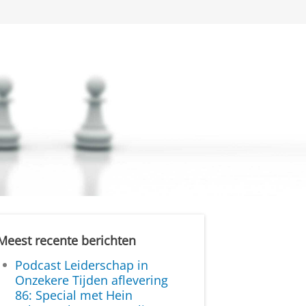
Meest recente berichten
Podcast Leiderschap in
Onzekere Tijden aflevering
86: Special met Hein