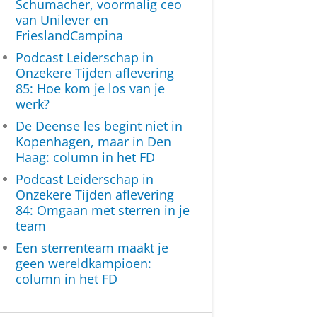
Schumacher, voormalig ceo
van Unilever en
FrieslandCampina
Podcast Leiderschap in
Onzekere Tijden aflevering
85: Hoe kom je los van je
werk?
De Deense les begint niet in
Kopenhagen, maar in Den
Haag: column in het FD
Podcast Leiderschap in
Onzekere Tijden aflevering
84: Omgaan met sterren in je
team
Een sterrenteam maakt je
geen wereldkampioen:
column in het FD