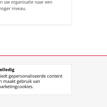
in uw organisatie naar een
hoger niveau.
olledig
iedt gepersonaliseerde content
n maakt gebruik van
arketingcookies.
ggen