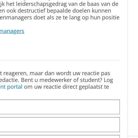
ijk het leiderschapsgedrag van de baas van de
en ook destructief bepaalde doelen kunnen
enmanagers doet als ze te lang op hun positie
e-managers
st reageren, maar dan wordt uw reactie pas
edactie. Bent u medewerker of student? Log
nt portal
om uw reactie direct geplaatst te