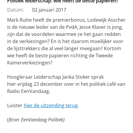
Politiek leiderschap: wie heeft de beste papieren?
Datum:
02 januari 2017
Mark Rutte heeft de premierbonus, Lodewijk Asscher
is de nieuwe leider van de PvdA, Jesse Klaver is jong,
zijn dat de voordelen waarmee ze het gaan redden
in de verkiezingen? En is het daarom moeilijker voor
de lijsttrekkers die al veel langer meegaan? Kortom
wie heeft de beste papieren richting de Tweede
Kamerverkiezingen?
Hoogleraar Leiderschap Janka Stoker sprak
hier vrijdag 23 december over in het politiek café van
Radio EenVandaag.
Luister
hier de uitzending terug
.
(
Bron: EenVandaag Politiek)