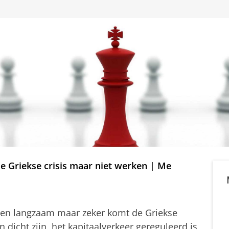
 Griekse crisis maar niet werken | Me
t en langzaam maar zeker komt de Griekse
 dicht zijn, het kapitaalverkeer gereguleerd is