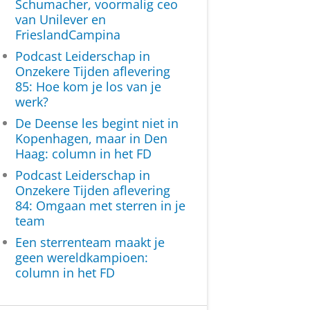
Schumacher, voormalig ceo
van Unilever en
FrieslandCampina
Podcast Leiderschap in
Onzekere Tijden aflevering
85: Hoe kom je los van je
werk?
De Deense les begint niet in
Kopenhagen, maar in Den
Haag: column in het FD
Podcast Leiderschap in
Onzekere Tijden aflevering
84: Omgaan met sterren in je
team
Een sterrenteam maakt je
geen wereldkampioen:
column in het FD