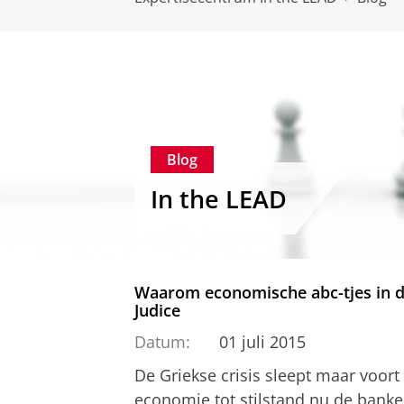
Blog
In the LEAD
Waarom economische abc-tjes in de
Judice
Datum:
01 juli 2015
De Griekse crisis sleept maar voor
economie tot stilstand nu de banken