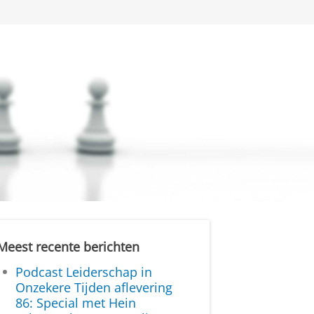
Meest recente berichten
Podcast Leiderschap in
Onzekere Tijden aflevering
86: Special met Hein