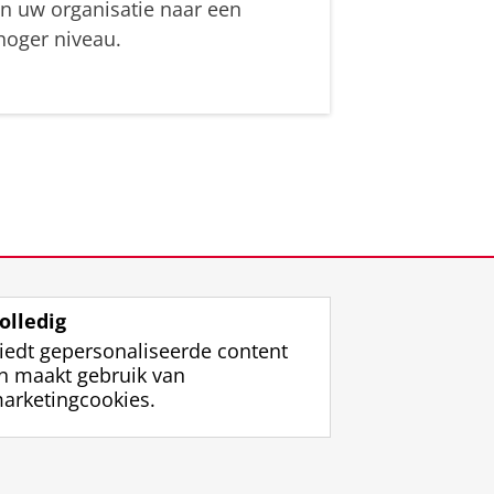
in uw organisatie naar een
hoger niveau.
olledig
iedt gepersonaliseerde content
n maakt gebruik van
arketingcookies.
ggen