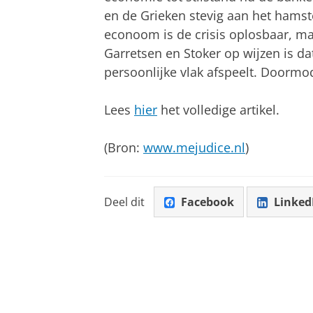
en de Grieken stevig aan het hamst
econoom is de crisis oplosbaar, m
Garretsen en Stoker op wijzen is da
persoonlijke vlak afspeelt. Doormod
Lees
hier
het volledige artikel.
(Bron:
www.mejudice.nl
)
Deel dit
Facebook
Linked