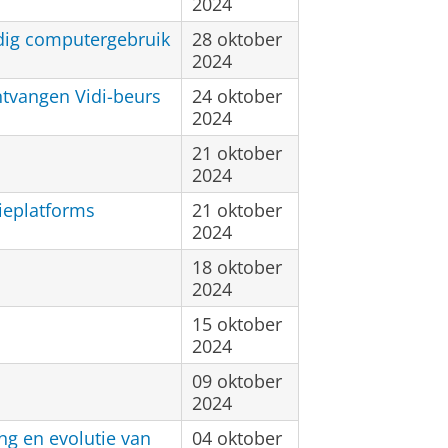
2024
dig computergebruik
28 oktober
2024
vangen Vidi-beurs
24 oktober
2024
21 oktober
2024
tieplatforms
21 oktober
2024
18 oktober
2024
15 oktober
2024
09 oktober
2024
g en evolutie van
04 oktober