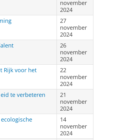
november
2024
ming
27
november
2024
alent
26
november
2024
 Rijk voor het
22
november
2024
eid te verbeteren
21
november
2024
 ecologische
14
november
2024