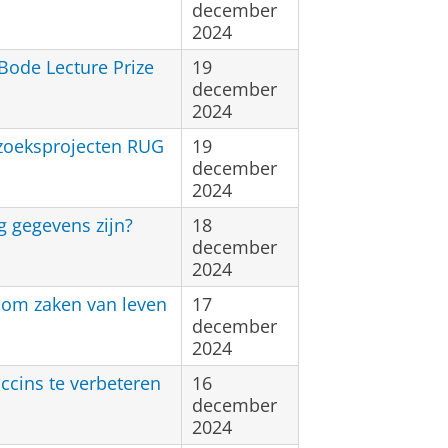
december
2024
Bode Lecture Prize
19
december
2024
oeksprojecten RUG
19
december
2024
g gegevens zijn?
18
december
2024
 om zaken van leven
17
december
2024
accins te verbeteren
16
december
2024