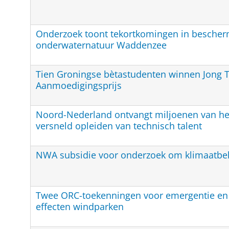
Onderzoek toont tekortkomingen in bescher
onderwaternatuur Waddenzee
Tien Groningse bètastudenten winnen Jong T
Aanmoedigingsprijs
Noord-Nederland ontvangt miljoenen van het
versneld opleiden van technisch talent
NWA subsidie voor onderzoek om klimaatbel
Twee ORC-toekenningen voor emergentie en
effecten windparken