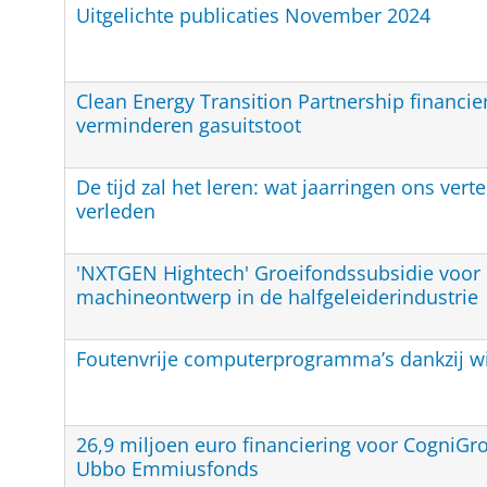
Uitgelichte publicaties November 2024
Clean Energy Transition Partnership financie
verminderen gasuitstoot
De tijd zal het leren: wat jaarringen ons verte
verleden
'NXTGEN Hightech' Groeifondssubsidie voor 
machineontwerp in de halfgeleiderindustrie
Foutenvrije computerprogramma’s dankzij w
26,9 miljoen euro financiering voor CogniGr
Ubbo Emmiusfonds