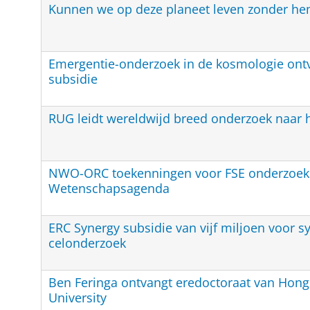
Kunnen we op deze planeet leven zonder hem
Emergentie-onderzoek in de kosmologie on
subsidie
RUG leidt wereldwijd breed onderzoek naar he
NWO-ORC toekenningen voor FSE onderzoeke
Wetenschapsagenda
ERC Synergy subsidie van vijf miljoen voor s
celonderzoek
Ben Feringa ontvangt eredoctoraat van Hong
University