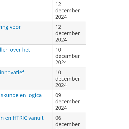
12
december
2024
ring voor
12
december
2024
llen over het
10
december
2024
innovatief
10
december
2024
iskunde en logica
09
december
2024
on en HTRIC vanuit
06
december