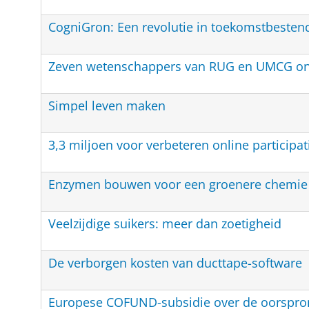
CogniGron: Een revolutie in toekomstbesten
Zeven wetenschappers van RUG en UMCG ont
Simpel leven maken
3,3 miljoen voor verbeteren online participa
Enzymen bouwen voor een groenere chemie
Veelzijdige suikers: meer dan zoetigheid
De verborgen kosten van ducttape-software
Europese COFUND-subsidie over de oorspron