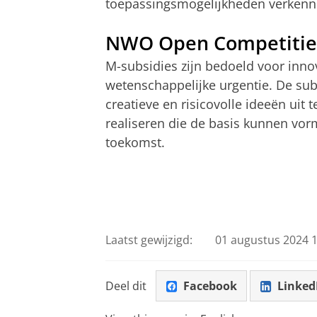
toepassingsmogelijkheden verkenn
NWO Open Competiti
M-subsidies zijn bedoeld voor inn
wetenschappelijke urgentie. De su
creatieve en risicovolle ideeën uit
realiseren die de basis kunnen vo
toekomst.
Laatst gewijzigd:
01 augustus 2024 1
Deel dit
Facebook
Linked