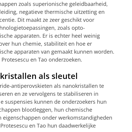
happen zoals superionische geleidbaarheid,
eiding, negatieve thermische uitzetting en
entie. Dit maakt ze zeer geschikt voor
hnologietoepassingen, zoals opto-
ische apparaten. Er is echter heel weinig
ver hun chemie, stabiliteit en hoe er
nische apparaten van gemaakt kunnen worden.
n Protesescu en Tao onderzoeken.
ristallen als sleutel
ride-antiperovskieten als nanokristallen te
seren en ze vervolgens te stabiliseren in
ale suspensies kunnen de onderzoekers hun
nschappen blootleggen, hun chemische
un eigenschappen onder werkomstandigheden
 Protesescu en Tao hun daadwerkelijke