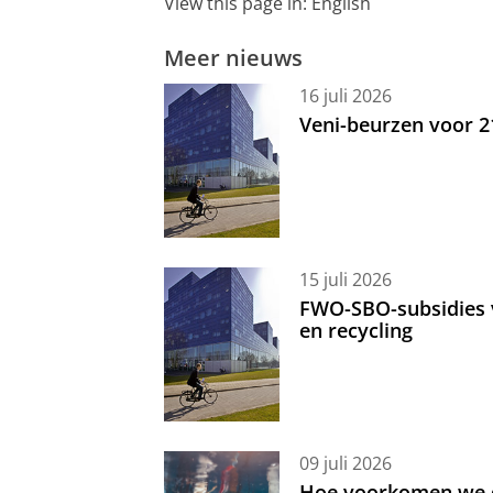
View this page in:
English
Meer nieuws
16 juli 2026
Veni-beurzen voor 
15 juli 2026
FWO-SBO-subsidies 
en recycling
09 juli 2026
Hoe voorkomen we d