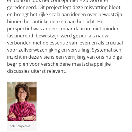
en daarom ook het concept niet – zo wordt er
geredeneerd. Dit project legt deze misvatting bloot
en brengt het rijke scala aan ideeën over bewustzijn
binnen het antieke denken aan het licht. Het
perspectief was anders, maar daarom niet minder
fascinerend: bewustzijn werd gezien als nauw
verbonden met de essentie van leven en als cruciaal
voor zelfverwezenlijking en vervulling. Systematisch
inzicht in deze visie is een verrijking van ons huidige
begrip en voor verscheidene maatschappelijke
discussies uiterst relevant.
Adi Stoykova