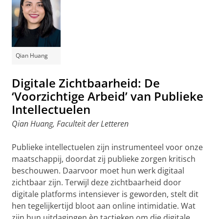
Qian Huang
Digitale Zichtbaarheid: De
‘Voorzichtige Arbeid’ van Publieke
Intellectuelen
Qian Huang, Faculteit der Letteren
Publieke intellectuelen zijn instrumenteel voor onze
maatschappij, doordat zij publieke zorgen kritisch
beschouwen. Daarvoor moet hun werk digitaal
zichtbaar zijn. Terwijl deze zichtbaarheid door
digitale platforms intensiever is geworden, stelt dit
hen tegelijkertijd bloot aan online intimidatie. Wat
zijn hun uitdagingen èn tactieken om die digitale