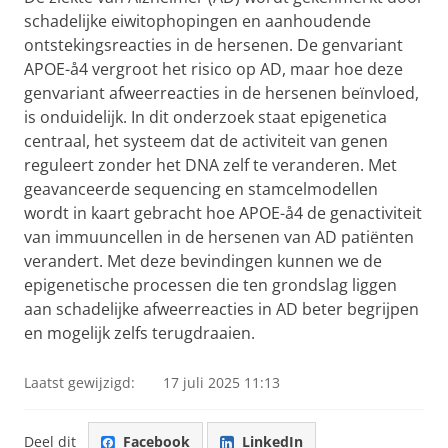
schadelijke eiwitophopingen en aanhoudende
ontstekingsreacties in de hersenen. De genvariant
APOE-å4 vergroot het risico op AD, maar hoe deze
genvariant afweerreacties in de hersenen beïnvloed,
is onduidelijk. In dit onderzoek staat epigenetica
centraal, het systeem dat de activiteit van genen
reguleert zonder het DNA zelf te veranderen. Met
geavanceerde sequencing en stamcelmodellen
wordt in kaart gebracht hoe APOE-å4 de genactiviteit
van immuuncellen in de hersenen van AD patiënten
verandert. Met deze bevindingen kunnen we de
epigenetische processen die ten grondslag liggen
aan schadelijke afweerreacties in AD beter begrijpen
en mogelijk zelfs terugdraaien.
Laatst gewijzigd:
17 juli 2025 11:13
Deel dit
Facebook
LinkedIn