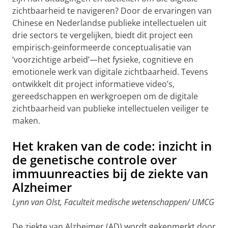
zichtbaarheid te navigeren? Door de ervaringen van
Chinese en Nederlandse publieke intellectuelen uit
drie sectors te vergelijken, biedt dit project een
empirisch-geïnformeerde conceptualisatie van
‘voorzichtige arbeid’—het fysieke, cognitieve en
emotionele werk van digitale zichtbaarheid. Tevens
ontwikkelt dit project informatieve video’s,
gereedschappen en werkgroepen om de digitale
zichtbaarheid van publieke intellectuelen veiliger te
maken.
Het kraken van de code: inzicht in
de genetische controle over
immuunreacties bij de ziekte van
Alzheimer
Lynn van Olst, Faculteit medische wetenschappen/ UMCG
De ziekte van Alzheimer (AD) wordt gekenmerkt door