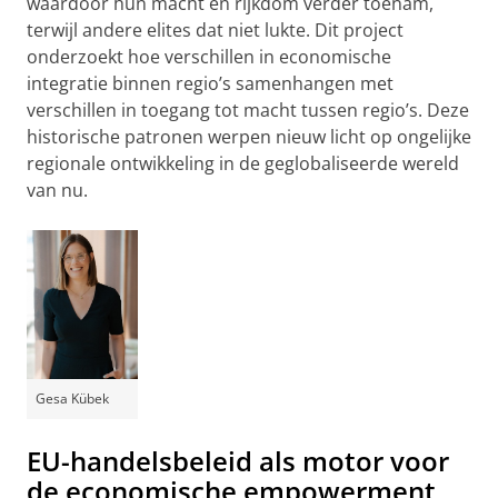
waardoor hun macht en rijkdom verder toenam,
terwijl andere elites dat niet lukte. Dit project
onderzoekt hoe verschillen in economische
integratie binnen regio’s samenhangen met
verschillen in toegang tot macht tussen regio’s. Deze
historische patronen werpen nieuw licht op ongelijke
regionale ontwikkeling in de geglobaliseerde wereld
van nu.
Gesa Kübek
EU-handelsbeleid als motor voor
de economische empowerment