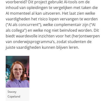
voorbereid? Dit project gebruikt AI-tools om de
inhoud van opleidingen te vergelijken met taken die
AI momenteel al kan uitvoeren. Het laat zien welke
vaardigheden het risico lopen vervangen te worden
(“AI als concurrent”), welke complementair zijn (“AI
als collega”) en welke nog niet beïnvloed worden. Dit
biedt waardevolle inzichten voor het (her)ontwerpen
van onderwijsprogramma’s, zodat studenten de
juiste vaardigheden kunnen blijven leren.
Stacey
Copeland