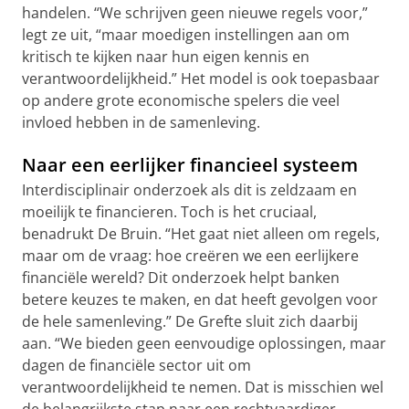
handelen. “We schrijven geen nieuwe regels voor,”
legt ze uit, “maar moedigen instellingen aan om
kritisch te kijken naar hun eigen kennis en
verantwoordelijkheid.” Het model is ook toepasbaar
op andere grote economische spelers die veel
invloed hebben in de samenleving.
Naar een eerlijker financieel systeem
Interdisciplinair onderzoek als dit is zeldzaam en
moeilijk te financieren. Toch is het cruciaal,
benadrukt De Bruin. “Het gaat niet alleen om regels,
maar om de vraag: hoe creëren we een eerlijkere
financiële wereld? Dit onderzoek helpt banken
betere keuzes te maken, en dat heeft gevolgen voor
de hele samenleving.” De Grefte sluit zich daarbij
aan. “We bieden geen eenvoudige oplossingen, maar
dagen de financiële sector uit om
verantwoordelijkheid te nemen. Dat is misschien wel
de belangrijkste stap naar een rechtvaardiger