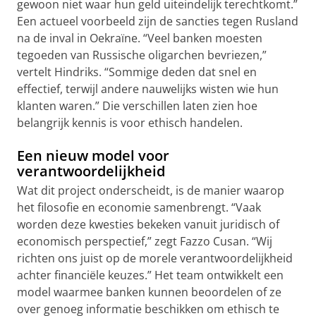
gewoon niet waar hun geld uiteindelijk terechtkomt.”
Een actueel voorbeeld zijn de sancties tegen Rusland
na de inval in Oekraïne. “Veel banken moesten
tegoeden van Russische oligarchen bevriezen,”
vertelt Hindriks. “Sommige deden dat snel en
effectief, terwijl andere nauwelijks wisten wie hun
klanten waren.” Die verschillen laten zien hoe
belangrijk kennis is voor ethisch handelen.
Een nieuw model voor
verantwoordelijkheid
Wat dit project onderscheidt, is de manier waarop
het filosofie en economie samenbrengt. “Vaak
worden deze kwesties bekeken vanuit juridisch of
economisch perspectief,” zegt Fazzo Cusan. “Wij
richten ons juist op de morele verantwoordelijkheid
achter financiële keuzes.” Het team ontwikkelt een
model waarmee banken kunnen beoordelen of ze
over genoeg informatie beschikken om ethisch te