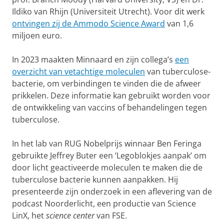
Ildiko van Rhijn (Universiteit Utrecht). Voor dit werk
ontvingen zij de Ammodo Science Award
van 1,6
miljoen euro.
In 2023 maakten Minnaard en zijn collega’s
een
overzicht van vetachtige moleculen
van tuberculose-
bacterie, om verbindingen te vinden die de afweer
prikkelen. Deze informatie kan gebruikt worden voor
de ontwikkeling van vaccins of behandelingen tegen
tuberculose.
In het lab van RUG Nobelprijs winnaar Ben Feringa
gebruikte Jeffrey Buter een ‘Legoblokjes aanpak’ om
door licht geactiveerde moleculen te maken die de
tuberculose bacterie kunnen aanpakken. Hij
presenteerde zijn onderzoek in een aflevering van de
podcast Noorderlicht, een productie van Science
LinX, het
science center
van FSE.