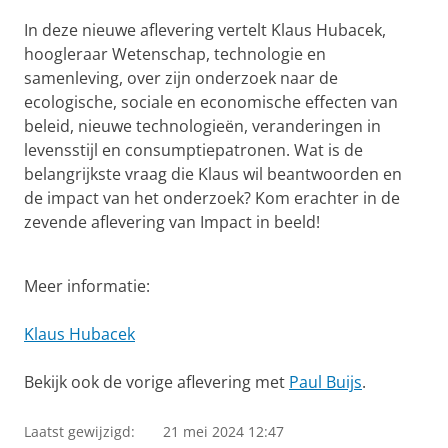
In deze nieuwe aflevering vertelt Klaus Hubacek,
hoogleraar Wetenschap, technologie en
samenleving, over zijn onderzoek naar de
ecologische, sociale en economische effecten van
beleid, nieuwe technologieën, veranderingen in
levensstijl en consumptiepatronen. Wat is de
belangrijkste vraag die Klaus wil beantwoorden en
de impact van het onderzoek? Kom erachter in de
zevende aflevering van Impact in beeld!
Klaus Hubacek
Pas uw cookie instellingen aan
om deze
video te zien
Meer informatie:
Klaus Hubacek
Bekijk ook de vorige aflevering met
Paul Buijs
.
Laatst gewijzigd:
21 mei 2024 12:47