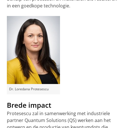
in een goedkope technologie.
Dr. Loredana Protesescu
Brede impact
Protesescu zal in samenwerking met industriele
partner Quantum Solutions (QS) werken aan het
ontwerp en de productie van kwantumdots die