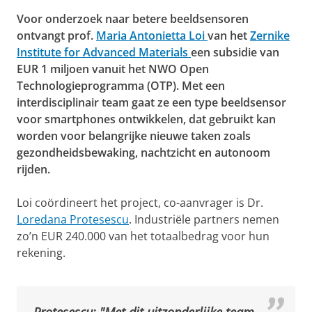
Voor onderzoek naar betere beeldsensoren
ontvangt prof.
Maria Antonietta Loi
van het
Zernike
Institute for Advanced Materials
een subsidie van
EUR 1 miljoen vanuit het NWO Open
Technologieprogramma (OTP). Met een
interdisciplinair team gaat ze een type beeldsensor
voor smartphones ontwikkelen, dat gebruikt kan
worden voor belangrijke nieuwe taken zoals
gezondheidsbewaking, nachtzicht en autonoom
rijden.
Loi coördineert het project, co-aanvrager is Dr.
Loredana Protesescu
. Industriële partners nemen
zo’n EUR 240.000 van het totaalbedrag voor hun
rekening.
Protesescu: "Met dit uitzonderlijke team