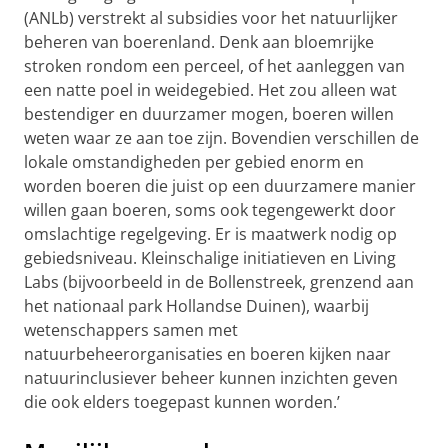
(ANLb) verstrekt al subsidies voor het natuurlijker
beheren van boerenland. Denk aan bloemrijke
stroken rondom een perceel, of het aanleggen van
een natte poel in weidegebied. Het zou alleen wat
bestendiger en duurzamer mogen, boeren willen
weten waar ze aan toe zijn. Bovendien verschillen de
lokale omstandigheden per gebied enorm en
worden boeren die juist op een duurzamere manier
willen gaan boeren, soms ook tegengewerkt door
omslachtige regelgeving. Er is maatwerk nodig op
gebiedsniveau. Kleinschalige initiatieven en Living
Labs (bijvoorbeeld in de Bollenstreek, grenzend aan
het nationaal park Hollandse Duinen), waarbij
wetenschappers samen met
natuurbeheerorganisaties en boeren kijken naar
natuurinclusiever beheer kunnen inzichten geven
die ook elders toegepast kunnen worden.’