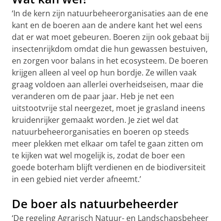
‘In de kern zijn natuurbeheerorganisaties aan de ene
kant en de boeren aan de andere kant het wel eens
dat er wat moet gebeuren. Boeren zijn ook gebaat bij
insectenrijkdom omdat die hun gewassen bestuiven,
en zorgen voor balans in het ecosysteem. De boeren
krijgen alleen al veel op hun bordje. Ze willen vaak
graag voldoen aan allerlei overheidseisen, maar die
veranderen om de paar jaar. Heb je net een
uitstootvrije stal neergezet, moet je grasland ineens
kruidenrijker gemaakt worden. Je ziet wel dat
natuurbeheerorganisaties en boeren op steeds
meer plekken met elkaar om tafel te gaan zitten om
te kijken wat wel mogelijk is, zodat de boer een
goede boterham blijft verdienen en de biodiversiteit
in een gebied niet verder afneemt.’
De boer als natuurbeheerder
‘De regeling Agrarisch Natuur- en Landschapsbeheer