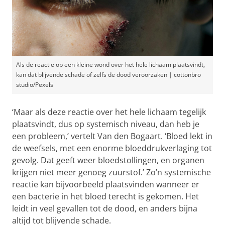
Als de reactie op een kleine wond over het hele lichaam plaatsvindt,
kan dat blijvende schade of zelfs de dood veroorzaken | cottonbro
studio/Pexels
‘Maar als deze reactie over het hele lichaam tegelijk
plaatsvindt, dus op systemisch niveau, dan heb je
een probleem,’ vertelt Van den Bogaart. ‘Bloed lekt in
de weefsels, met een enorme bloeddrukverlaging tot
gevolg. Dat geeft weer bloedstollingen, en organen
krijgen niet meer genoeg zuurstof.’ Zo’n systemische
reactie kan bijvoorbeeld plaatsvinden wanneer er
een bacterie in het bloed terecht is gekomen. Het
leidt in veel gevallen tot de dood, en anders bijna
altijd tot blijvende schade.