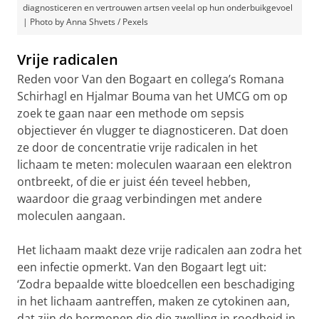
diagnosticeren en vertrouwen artsen veelal op hun onderbuikgevoel
| Photo by Anna Shvets / Pexels
Vrije radicalen
Reden voor Van den Bogaart en collega’s Romana
Schirhagl en Hjalmar Bouma van het UMCG om op
zoek te gaan naar een methode om sepsis
objectiever én vlugger te diagnosticeren. Dat doen
ze door de concentratie vrije radicalen in het
lichaam te meten: moleculen waaraan een elektron
ontbreekt, of die er juist één teveel hebben,
waardoor die graag verbindingen met andere
moleculen aangaan.
Het lichaam maakt deze vrije radicalen aan zodra het
een infectie opmerkt. Van den Bogaart legt uit:
‘Zodra bepaalde witte bloedcellen een beschadiging
in het lichaam aantreffen, maken ze cytokinen aan,
dat zijn de hormonen die die zwelling in roodheid in