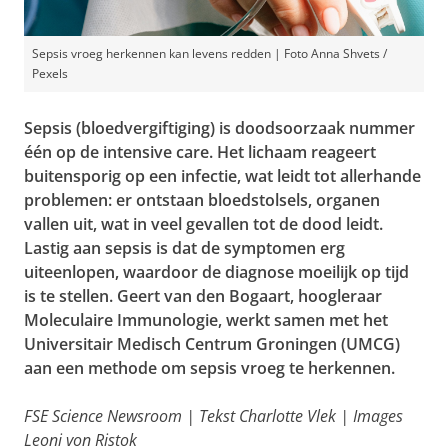
Sepsis vroeg herkennen kan levens redden | Foto Anna Shvets /
Pexels
Sepsis (bloedvergiftiging) is doodsoorzaak nummer
één op de intensive care. Het lichaam reageert
buitensporig op een infectie, wat leidt tot allerhande
problemen: er ontstaan bloedstolsels, organen
vallen uit, wat in veel gevallen tot de dood leidt.
Lastig aan sepsis is dat de symptomen erg
uiteenlopen, waardoor de diagnose moeilijk op tijd
is te stellen. Geert van den Bogaart, hoogleraar
Moleculaire Immunologie, werkt samen met het
Universitair Medisch Centrum Groningen (UMCG)
aan een methode om sepsis vroeg te herkennen.
FSE Science Newsroom | Tekst Charlotte Vlek | Images
Leoni von Ristok