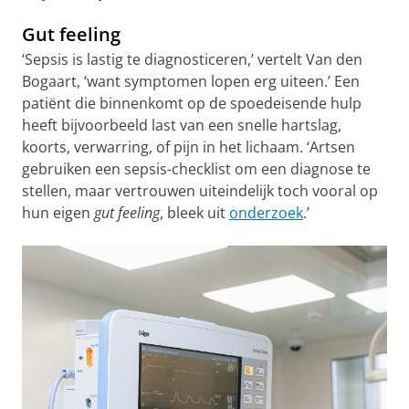
Gut feeling
‘Sepsis is lastig te diagnosticeren,’ vertelt Van den
Bogaart, ‘want symptomen lopen erg uiteen.’ Een
patiënt die binnenkomt op de spoedeisende hulp
heeft bijvoorbeeld last van een snelle hartslag,
koorts, verwarring, of pijn in het lichaam. ‘Artsen
gebruiken een sepsis-checklist om een diagnose te
stellen, maar vertrouwen uiteindelijk toch vooral op
hun eigen
gut feeling
, bleek uit
onderzoek
.’