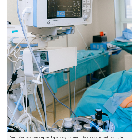
Symptomen van sepsis lopen erg uiteen. Daardoor is het lastig te