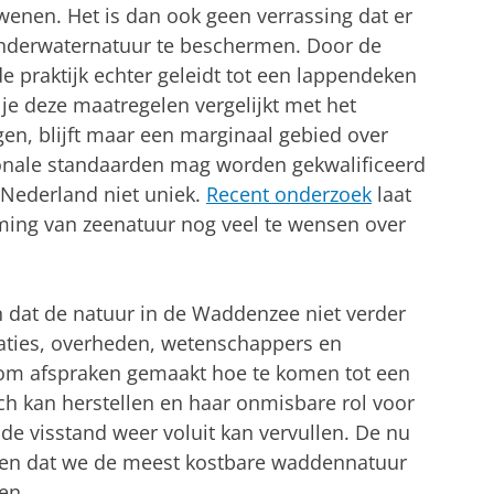
dwenen. Het is dan ook geen verrassing dat er
onderwaternatuur te beschermen. Door de
de praktijk echter geleidt tot een lappendeken
e deze maatregelen vergelijkt met het
gen, blijft maar een marginaal gebied over
tionale standaarden mag worden gekwalificeerd
 Nederland niet uniek.
Recent onderzoek
laat
ming van zeenatuur nog veel te wensen over
 dat de natuur in de Waddenzee niet verder
aties, overheden, wetenschappers en
om afspraken gemaakt hoe te komen tot een
ch kan herstellen en haar onmisbare rol voor
de visstand weer voluit kan vervullen. De nu
gen dat we de meest kostbare waddennatuur
en.