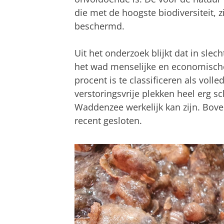
die met de hoogste biodiversiteit, zi
beschermd.
Uit het onderzoek blijkt dat in sle
het wad menselijke en economische a
procent is te classificeren als voll
verstoringsvrije plekken heel erg sc
Waddenzee werkelijk kan zijn. Bove
recent gesloten.