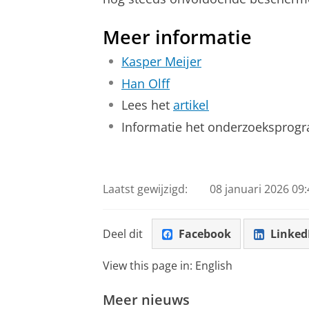
Meer informatie
Kasper Meijer
Han Olff
Lees het
artikel
Informatie het onderzoekspro
Laatst gewijzigd:
08 januari 2026 09:
Deel dit
Facebook
Linked
View this page in:
English
Meer nieuws