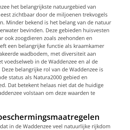
zee het belangrijkste natuurgebied van
meest zichtbaar door de miljoenen trekvogels
n. Minder bekend is het belang van de natuur
derwater bevinden. Deze gebieden huisvesten
aar ook zoogdieren zoals zeehonden en
eft een belangrijke functie als kraamkamer
chakeerde wadbodem, met diversiteit aan
et voedselweb in de Waddenzee en al de
 Deze belangrijke rol van de Waddenzee is
de status als Natura2000 gebied en
d. Dat betekent helaas niet dat de huidige
addenzee volstaan om deze waarden te
beschermingsmaatregelen
dat in de Waddenzee veel natuurlijke rijkdom