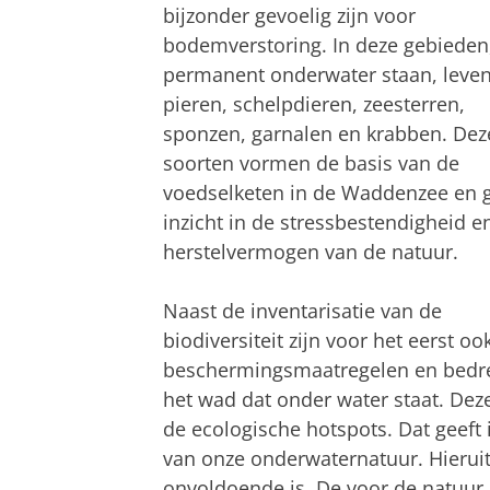
bijzonder gevoelig zijn voor
bodemverstoring. In deze gebieden,
permanent onderwater staan, leve
pieren, schelpdieren, zeesterren,
sponzen, garnalen en krabben. Dez
soorten vormen de basis van de
voedselketen in de Waddenzee en 
inzicht in de stressbestendigheid e
herstelvermogen van de natuur.
Naast de inventarisatie van de
biodiversiteit zijn voor het eerst ook
beschermingsmaatregelen en bedrei
het wad dat onder water staat. Deze
de ecologische hotspots. Dat geeft 
van onze onderwaternatuur. Hieruit 
onvoldoende is. De voor de natuur