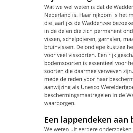
Wat we wel weten is dat de Wadden
Nederland is. Haar rijkdom is het 
die jaarlijks de Waddenzee bezoeke
in de delen die zich permanent on
vissen, schelpdieren, garnalen, m
bruinvissen. De ondiepe kustzee he
voor veel vissoorten. Een rijk ges
bodemsoorten is essentieel voor h
soorten die daarmee verweven zijn.
mede de reden voor haar bescherm
aanwijzing als Unesco Werelderfgoe
beschermingsmaatregelen in de W
waarborgen.
Een lappendeken aan 
We weten uit eerdere onderzoeken 