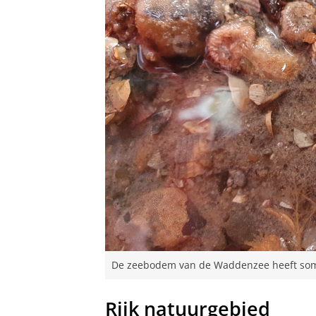
De zeebodem van de Waddenzee heeft soms 
Rijk natuurgebied