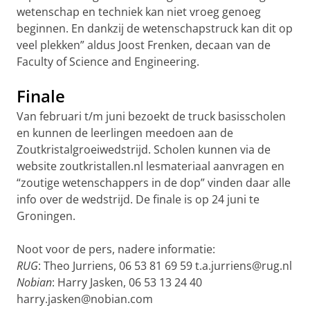
wetenschap en techniek kan niet vroeg genoeg
beginnen. En dankzij de wetenschapstruck kan dit op
veel plekken” aldus Joost Frenken, decaan van de
Faculty of Science and Engineering.
Finale
Van februari t/m juni bezoekt de truck basisscholen
en kunnen de leerlingen meedoen aan de
Zoutkristalgroeiwedstrijd. Scholen kunnen via de
website zoutkristallen.nl lesmateriaal aanvragen en
“zoutige wetenschappers in de dop” vinden daar alle
info over de wedstrijd. De finale is op 24 juni te
Groningen.
Noot voor de pers, nadere informatie:
RUG
: Theo Jurriens, 06 53 81 69 59 t.a.jurriens@rug.nl
Nobian
: Harry Jasken, 06 53 13 24 40
harry.jasken@nobian.com