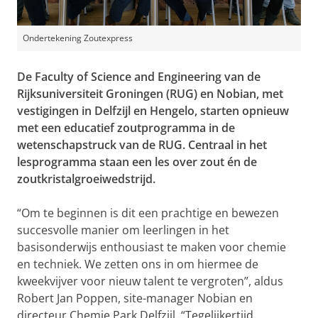
Ondertekening Zoutexpress
De Faculty of Science and Engineering van de
Rijksuniversiteit Groningen (RUG) en Nobian, met
vestigingen in Delfzijl en Hengelo, starten opnieuw
met een educatief zoutprogramma in de
wetenschapstruck van de RUG. Centraal in het
lesprogramma staan een les over zout én de
zoutkristalgroeiwedstrijd.
“Om te beginnen is dit een prachtige en bewezen
succesvolle manier om leerlingen in het
basisonderwijs enthousiast te maken voor chemie
en techniek. We zetten ons in om hiermee de
kweekvijver voor nieuw talent te vergroten”, aldus
Robert Jan Poppen, site-manager Nobian en
directeur Chemie Park Delfzijl. “Tegelijkertijd