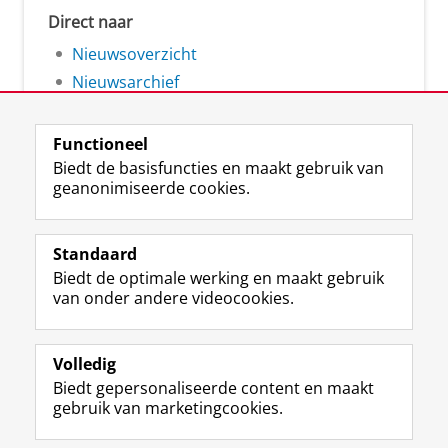
Direct naar
Nieuwsoverzicht
Nieuwsarchief
Functioneel
Biedt de basisfuncties en maakt gebruik van
geanonimiseerde cookies.
F
L
R
I
Y
Volg de RUG
a
i
S
n
o
Standaard
c
n
S
s
u
Biedt de optimale werking en maakt gebruik
e
k
-
t
T
Studiekiezers
van onder andere videocookies.
b
e
f
a
u
Maatschappij/bedrijven
o
d
e
g
b
o
I
e
r
e
Alumni
k
n
d
a
-
Volledig
p
-
R
m
k
Biedt gepersonaliseerde content en maakt
Over ons
a
p
i
-
a
gebruik van marketingcookies.
g
a
j
a
n
i
g
k
c
a