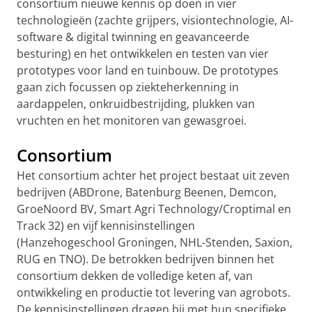
consortium nieuwe kennis op doen in vier
technologieën (zachte grijpers, visiontechnologie, AI-
software & digital twinning en geavanceerde
besturing) en het ontwikkelen en testen van vier
prototypes voor land en tuinbouw. De prototypes
gaan zich focussen op ziekteherkenning in
aardappelen, onkruidbestrijding, plukken van
vruchten en het monitoren van gewasgroei.
Consortium
Het consortium achter het project bestaat uit zeven
bedrijven (ABDrone, Batenburg Beenen, Demcon,
GroeNoord BV, Smart Agri Technology/Croptimal en
Track 32) en vijf kennisinstellingen
(Hanzehogeschool Groningen, NHL-Stenden, Saxion,
RUG en TNO). De betrokken bedrijven binnen het
consortium dekken de volledige keten af, van
ontwikkeling en productie tot levering van agrobots.
De kennisinstellingen dragen bij met hun specifieke