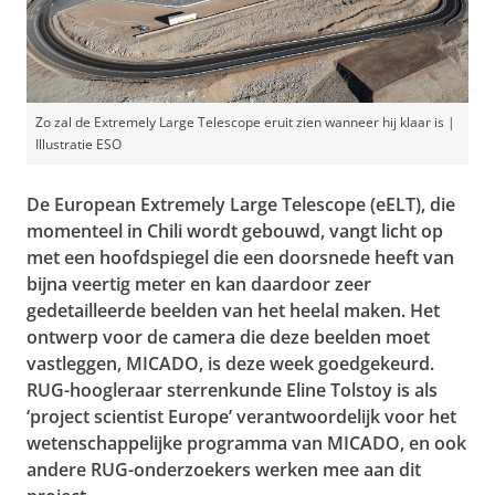
Zo zal de Extremely Large Telescope eruit zien wanneer hij klaar is |
Illustratie ESO
De European Extremely Large Telescope (eELT), die
momenteel in Chili wordt gebouwd, vangt licht op
met een hoofdspiegel die een doorsnede heeft van
bijna veertig meter en kan daardoor zeer
gedetailleerde beelden van het heelal maken. Het
ontwerp voor de camera die deze beelden moet
vastleggen, MICADO, is deze week goedgekeurd.
RUG-hoogleraar sterrenkunde Eline Tolstoy is als
‘project scientist Europe’ verantwoordelijk voor het
wetenschappelijke programma van MICADO, en ook
andere RUG-onderzoekers werken mee aan dit