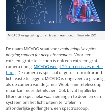
MICADO weegt twintig ton en is zes meter hoog | Illustratie ESO
De naam MICADO staat voor
multi-adaptive optics
imaging camera for deep observations
. Voor een
extreem grote telescoop is ook een extreem grote
camera nodig:
MICADO weegt 20 ton en is zes meter
hoog
. De camera is speciaal uitgerust om infrarood
licht vaste te leggen. MICADO is ongeveer zo gevoelig
als de camera van de James Webb-ruimtetelescoop,
maar kan meer details zien. Ook bevat hij allerlei
filters om specifieke waarnemingen te doen en een
systeem om het licht uiteen te rafelen in
afzonderlijke golflengten, een spectroscoop.