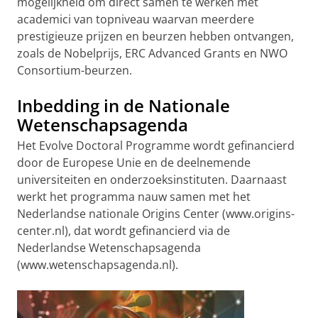
mogelijkheid om direct samen te werken met
academici van topniveau waarvan meerdere
prestigieuze prijzen en beurzen hebben ontvangen,
zoals de Nobelprijs, ERC Advanced Grants en NWO
Consortium-beurzen.
Inbedding in de Nationale
Wetenschapsagenda
Het Evolve Doctoral Programme wordt gefinancierd
door de Europese Unie en de deelnemende
universiteiten en onderzoeksinstituten. Daarnaast
werkt het programma nauw samen met het
Nederlandse nationale Origins Center (www.origins-
center.nl), dat wordt gefinancierd via de
Nederlandse Wetenschapsagenda
(www.wetenschapsagenda.nl).