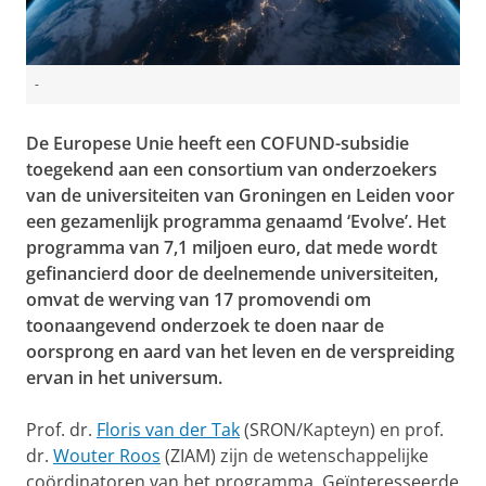
-
De Europese Unie heeft een COFUND-subsidie
toegekend aan een consortium van onderzoekers
van de universiteiten van Groningen en Leiden voor
een gezamenlijk programma genaamd ‘Evolve’. Het
programma van 7,1 miljoen euro, dat mede wordt
gefinancierd door de deelnemende universiteiten,
omvat de werving van 17 promovendi om
toonaangevend onderzoek te doen naar de
oorsprong en aard van het leven en de verspreiding
ervan in het universum.
Prof. dr.
Floris van der Tak
(SRON/Kapteyn) en prof.
dr.
Wouter Roos
(ZIAM) zijn de wetenschappelijke
coördinatoren van het programma. Geïnteresseerde