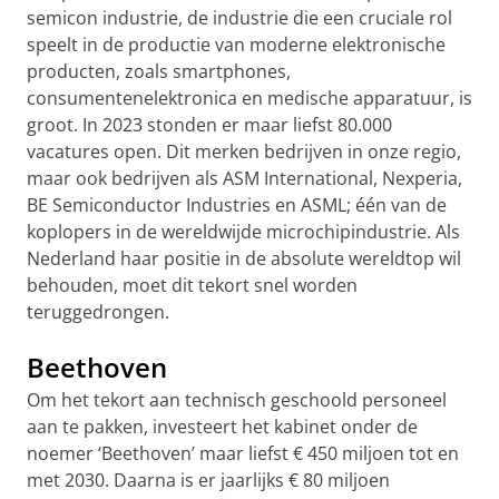
semicon industrie, de industrie die een cruciale rol
speelt in de productie van moderne elektronische
producten, zoals smartphones,
consumentenelektronica en medische apparatuur, is
groot. In 2023 stonden er maar liefst 80.000
vacatures open. Dit merken bedrijven in onze regio,
maar ook bedrijven als ASM International, Nexperia,
BE Semiconductor Industries en ASML; één van de
koplopers in de wereldwijde microchipindustrie. Als
Nederland haar positie in de absolute wereldtop wil
behouden, moet dit tekort snel worden
teruggedrongen.
Beethoven
Om het tekort aan technisch geschoold personeel
aan te pakken, investeert het kabinet onder de
noemer ‘Beethoven’ maar liefst € 450 miljoen tot en
met 2030. Daarna is er jaarlijks € 80 miljoen