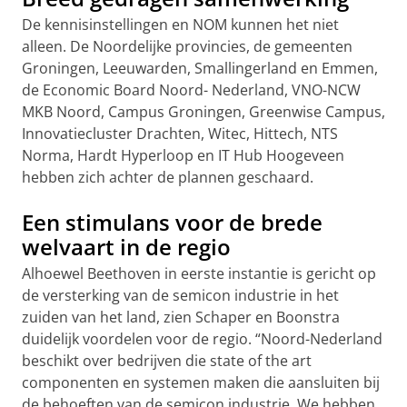
De kennisinstellingen en NOM kunnen het niet
alleen. De Noordelijke provincies, de gemeenten
Groningen, Leeuwarden, Smallingerland en Emmen,
de Economic Board Noord- Nederland, VNO-NCW
MKB Noord, Campus Groningen, Greenwise Campus,
Innovatiecluster Drachten, Witec, Hittech, NTS
Norma, Hardt Hyperloop en IT Hub Hoogeveen
hebben zich achter de plannen geschaard.
Een stimulans voor de brede
welvaart in de regio
Alhoewel Beethoven in eerste instantie is gericht op
de versterking van de semicon industrie in het
zuiden van het land, zien Schaper en Boonstra
duidelijk voordelen voor de regio. “Noord-Nederland
beschikt over bedrijven die state of the art
componenten en systemen maken die aansluiten bij
de behoeften van de semicon industrie. We hebben