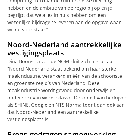
computing. Tel daar de ruimte die we hier nog
hebben en de ambitie van de regio bij op en je
begrijpt dat we alles in huis hebben om een
wezenlijke bijdrage te leveren aan de opgave waar
we nu voor staan”.
Noord-Nederland aantrekkelijke
vestigingsplaats
Dina Boonstra van de NOM sluit zich hierbij aan:
“Noord-Nederland staat bekend om haar sterke
maakindustrie, verankerd in één van de schoonste
en groenste regio’s van Nederland. Deze
maakindustrie wordt gevoed door onderwijs en
onderzoek van wereldklasse. De komst van bedrijven
als SHINE, Google en NTS Norma toont dan ook aan
dat Noord-Nederland een aantrekkelijke
vestigingsplaats is.”
Breed gedragen samenwerking