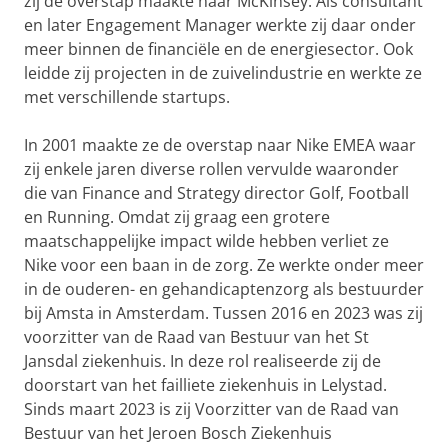
zij de overstap maakte naar McKinsey. Als consultant
en later Engagement Manager werkte zij daar onder
meer binnen de financiële en de energiesector. Ook
leidde zij projecten in de zuivelindustrie en werkte ze
met verschillende startups.
In 2001 maakte ze de overstap naar Nike EMEA waar
zij enkele jaren diverse rollen vervulde waaronder
die van Finance and Strategy director Golf, Football
en Running. Omdat zij graag een grotere
maatschappelijke impact wilde hebben verliet ze
Nike voor een baan in de zorg. Ze werkte onder meer
in de ouderen- en gehandicaptenzorg als bestuurder
bij Amsta in Amsterdam. Tussen 2016 en 2023 was zij
voorzitter van de Raad van Bestuur van het St
Jansdal ziekenhuis. In deze rol realiseerde zij de
doorstart van het failliete ziekenhuis in Lelystad.
Sinds maart 2023 is zij Voorzitter van de Raad van
Bestuur van het Jeroen Bosch Ziekenhuis