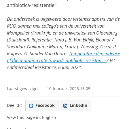
antibiotica-resistentie.’
Dit onderzoek is uitgevoerd door wetenschappers van de
RUG, samen met collega’s van de universiteit van
Montpellier (Frankrijk) en de universiteit van Oldenburg
(Duitsland). Referentie: Timo J. B. Van Eldijk, Eleanor A.
Sheridan, Guillaume Martin, Franz J. Weissing, Oscar P.
Kuipers, G. Sander Van Doorn:
Temperature dependence
of the mutation rate towards antibiotic resistance
/ JAC-
Antimicrobial Resistance, 6 juni 2024.
Laatst gewijzigd:
10 februari 2026 16:05
Deel dit
Facebook
LinkedIn
View this page in:
English