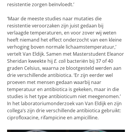
resistentie zorgen beïnvloedt.’
‘Maar de meeste studies naar mutaties die
resistentie veroorzaken zijn juist gedaan bij
verlaagde temperaturen, en voor zover wij weten
heeft niemand het effect onderzocht van een kleine
verhoging boven normale lichaamstemperatuur,’
vertelt Van Eldijk. Samen met Masterstudent Eleanor
Sheridan kweekte hij
E. coli
bacteriën bij 37 of 40
graden Celsius, waarna ze blootgesteld werden aan
drie verschillende antibiotica. ‘Er zijn eerder wel
proeven met mensen gedaan waarbij naar
temperatuur en antibiotica is gekeken, maar in die
studies is het type antibioticum niet meegenomen.’
In het laboratoriumonderzoek van Van Eldijk en zijn
collega’s zijn drie verschillende antibiotica gebruikt:
ciprofloxacine, rifampicine en ampicilline.