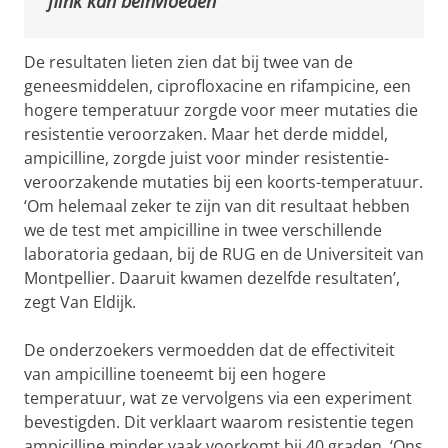
flink kan beïnvloeden
De resultaten lieten zien dat bij twee van de
geneesmiddelen, ciprofloxacine en rifampicine, een
hogere temperatuur zorgde voor meer mutaties die
resistentie veroorzaken. Maar het derde middel,
ampicilline, zorgde juist voor minder resistentie-
veroorzakende mutaties bij een koorts-temperatuur.
‘Om helemaal zeker te zijn van dit resultaat hebben
we de test met ampicilline in twee verschillende
laboratoria gedaan, bij de RUG en de Universiteit van
Montpellier. Daaruit kwamen dezelfde resultaten’,
zegt Van Eldijk.
De onderzoekers vermoedden dat de effectiviteit
van ampicilline toeneemt bij een hogere
temperatuur, wat ze vervolgens via een experiment
bevestigden. Dit verklaart waarom resistentie tegen
ampicilline minder vaak voorkomt bij 40 graden. ‘Ons