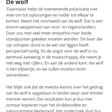
De wolf
‘Daarnaast helpt de toenemende polarisatie niet
mee om tot oplossingen en nader tot elkaar te
komen. Neem het voorbeeld van de wolf. Dat is een
enorm wespennest van voor- en tegenstanders.
Daar zou met veel meer empathie naar beide
standpunten gekeken moeten worden. De boer die
zijn schapen dood in de wei ziet liggen heeft
perspectief nodig. En de angst voor de wolf is nu
eenmaal aanwezig in de maatschappij; die neem je
niet weg met cijfers. En aan de andere kant: die wolf
is een blijvertje, en we zullen moeten leren
samenleven.
Het blijkt ook dat de meeste kennis over het gedrag
van de wolf is opgedaan in landen waar veel minder
mensen wonen. Die resultaten kun je dus niet
zomaar kopiëren naar het drukbevolkte en
natuurarmere Nederland. Het onderzoek sluit dus