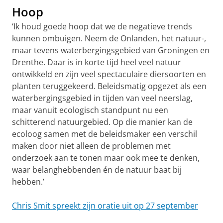
Hoop
‘Ik houd goede hoop dat we de negatieve trends
kunnen ombuigen. Neem de Onlanden, het natuur-,
maar tevens waterbergingsgebied van Groningen en
Drenthe. Daar is in korte tijd heel veel natuur
ontwikkeld en zijn veel spectaculaire diersoorten en
planten teruggekeerd. Beleidsmatig opgezet als een
waterbergingsgebied in tijden van veel neerslag,
maar vanuit ecologisch standpunt nu een
schitterend natuurgebied. Op die manier kan de
ecoloog samen met de beleidsmaker een verschil
maken door niet alleen de problemen met
onderzoek aan te tonen maar ook mee te denken,
waar belanghebbenden én de natuur baat bij
hebben.’
Chris Smit spreekt zijn oratie uit op 27 september