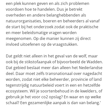
een plek kunnen geven en als zich problemen
voordoen hoe te handelen. Dus je betrekt
overheden en andere belanghebbenden als
natuurorganisaties, boeren en beheerders al vanaf
de start bij het onderzoek zodat ook de praktische
en meer beleidsmatige vragen worden
meegenomen. Op die manier kunnen zij direct
invloed uitoefenen op de vraagstukken.
Dat geldt niet alleen in het geval van de wolf, maar
ook bij de stikstofaanpak of bijvoorbeeld de Wadden.
Dat gebied beslaat meer dan alleen het Nederlandse
deel. Daar moet zelfs transnationaal over nagedacht
worden, zodat niet elke beheerder, provincie of land
tegenstrijdig natuurbeleid voert in een en hetzelfde
ecosysteem. Wil je soortenbehoud in de kwelders, of
gebruik je het voor co2 opslag? En waar en op welke
schaal? Een gezamenlijke aanpak is dan van belang.’