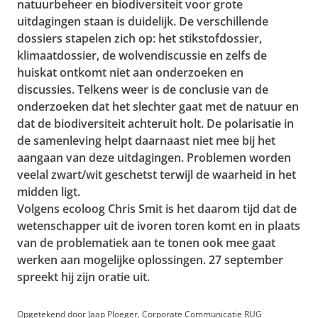
natuurbeheer en biodiversiteit voor grote
uitdagingen staan is duidelijk. De verschillende
dossiers stapelen zich op: het stikstofdossier,
klimaatdossier, de wolvendiscussie en zelfs de
huiskat ontkomt niet aan onderzoeken en
discussies. Telkens weer is de conclusie van de
onderzoeken dat het slechter gaat met de natuur en
dat de biodiversiteit achteruit holt. De polarisatie in
de samenleving helpt daarnaast niet mee bij het
aangaan van deze uitdagingen. Problemen worden
veelal zwart/wit geschetst terwijl de waarheid in het
midden ligt.
Volgens ecoloog Chris Smit is het daarom tijd dat de
wetenschapper uit de ivoren toren komt en in plaats
van de problematiek aan te tonen ook mee gaat
werken aan mogelijke oplossingen. 27 september
spreekt hij zijn oratie uit.
Opgetekend door Jaap Ploeger, Corporate Communicatie RUG