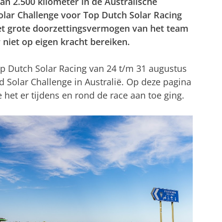
an 2.500 kilometer in de Australische
olar Challenge voor Top Dutch Solar Racing
t grote doorzettingsvermogen van het team
 niet op eigen kracht bereiken.
p Dutch Solar Racing van 24 t/m 31 augustus
Solar Challenge in Australië. Op deze pagina
het er tijdens en rond de race aan toe ging.