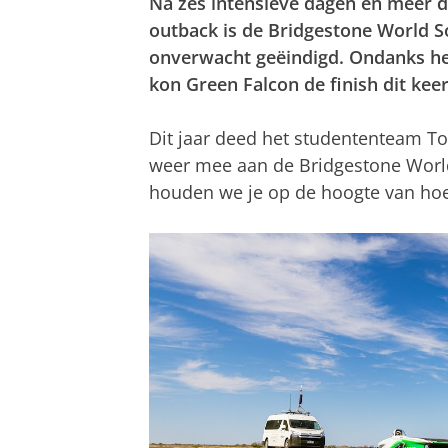
Na zes intensieve dagen en meer d
outback is de Bridgestone World S
onverwacht geëindigd. Ondanks he
kon Green Falcon de finish dit keer
Dit jaar deed het studententeam To
weer mee aan de Bridgestone World 
houden we je op de hoogte van hoe 