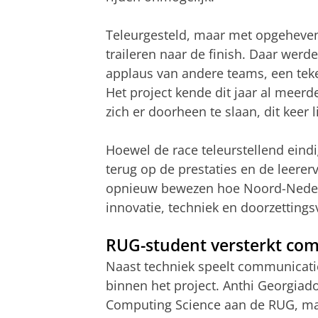
Teleurgesteld, maar met opgeheven
traileren naar de finish. Daar we
applaus van andere teams, een teke
Het project kende dit jaar al meer
zich er doorheen te slaan, dit keer 
Hoewel de race teleurstellend eindi
terug op de prestaties en de leererv
opnieuw bewezen hoe Noord-Neder
innovatie, techniek en doorzettin
RUG-student versterkt co
Naast techniek speelt communicatie
binnen het project. Anthi Georgiad
Computing Science aan de RUG, maa