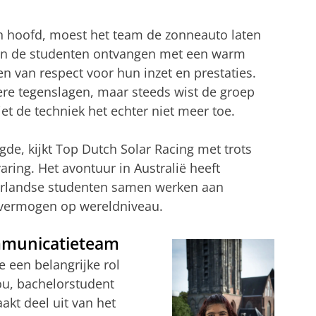
 hoofd, moest het team de zonneauto laten
rden de studenten ontvangen met een warm
n van respect voor hun inzet en prestaties.
dere tegenslagen, maar steeds wist de groep
liet de techniek het echter niet meer toe.
gde, kijkt Top Dutch Solar Racing met trots
aring. Het avontuur in Australië heeft
landse studenten samen werken aan
gsvermogen op wereldniveau.
mmunicatieteam
 een belangrijke rol
ou, bachelorstudent
kt deel uit van het