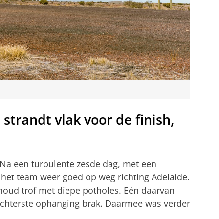
strandt vlak voor de finish,
 Na een turbulente zesde dag, met een
k het team weer goed op weg richting Adelaide.
houd trof met diepe potholes. Eén daarvan
 achterste ophanging brak. Daarmee was verder