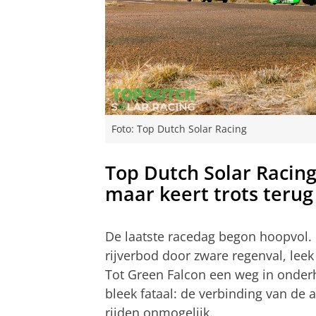
Foto: Top Dutch Solar Racing
Top Dutch Solar Racing 
maar keert trots terug
De laatste racedag begon hoopvol.
rijverbod door zware regenval, lee
Tot Green Falcon een weg in onder
bleek fataal: de verbinding van de
rijden onmogelijk.