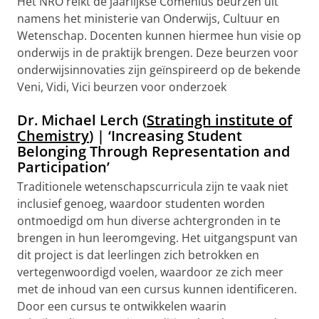
Het NRO reikt de jaarlijkse Comenius beurzen uit
namens het ministerie van Onderwijs, Cultuur en
Wetenschap. Docenten kunnen hiermee hun visie op
onderwijs in de praktijk brengen. Deze beurzen voor
onderwijsinnovaties zijn geïnspireerd op de bekende
Veni, Vidi, Vici beurzen voor onderzoek
Dr. Michael Lerch (
Stratingh institute of
Chemistry
) | ‘Increasing Student
Belonging Through Representation and
Participation’
Traditionele wetenschapscurricula zijn te vaak niet
inclusief genoeg, waardoor studenten worden
ontmoedigd om hun diverse achtergronden in te
brengen in hun leeromgeving. Het uitgangspunt van
dit project is dat leerlingen zich betrokken en
vertegenwoordigd voelen, waardoor ze zich meer
met de inhoud van een cursus kunnen identificeren.
Door een cursus te ontwikkelen waarin