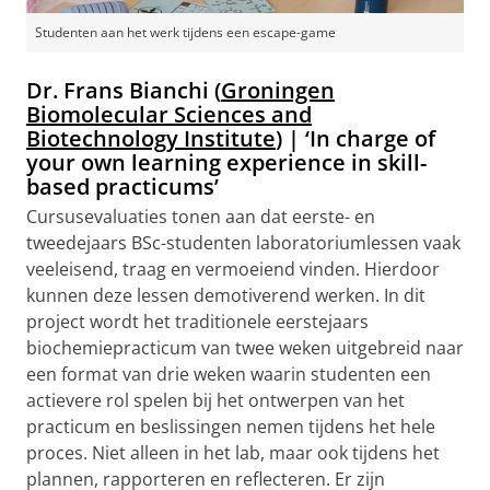
Studenten aan het werk tijdens een escape-game
Dr. Frans Bianchi (
Groningen
Biomolecular Sciences and
Biotechnology Institute
) | ‘In charge of
your own learning experience in skill-
based practicums’
Cursusevaluaties tonen aan dat eerste- en
tweedejaars BSc-studenten laboratoriumlessen vaak
veeleisend, traag en vermoeiend vinden. Hierdoor
kunnen deze lessen demotiverend werken. In dit
project wordt het traditionele eerstejaars
biochemiepracticum van twee weken uitgebreid naar
een format van drie weken waarin studenten een
actievere rol spelen bij het ontwerpen van het
practicum en beslissingen nemen tijdens het hele
proces. Niet alleen in het lab, maar ook tijdens het
plannen, rapporteren en reflecteren. Er zijn