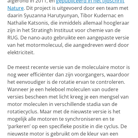
afgerond in 2011, en
gepubliceerd in het tijdschrift
Nature
. Dit project is uitgevoerd door een team met
daarin Syuzanna Harutyunyan, Tibor Kudernac en
Nathalie Katsonis, die inmiddels allemaal hoogleraar
zijn in het Stratingh Instituut voor chemie van de
RUG. De nano-auto gebruikte een aangepaste versie
van het motormolecuul, die aangedreven werd door
elektriciteit.
De meest recente versie van de moleculaire motor is
nog weer efficiënter dan zijn voorgangers, waardoor
het eenvoudiger is de rotatie ervan te controleren.
Wanneer je een heleboel moleculen van oudere
versies bescheen met licht kreeg je een mengsel van
motor moleculen in verschillende stadia van de
rotatiecyclus. Maar met de nieuwste versie is het
mogelijk alle motoren te synchroniseren en te
‘parkeren’ op een specifieke positie in die cyclus. De
nieuwste motor is gebruikt om de kleur van een