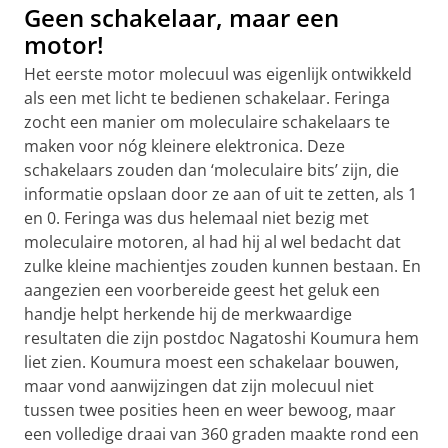
Geen schakelaar, maar een
motor!
Het eerste motor molecuul was eigenlijk ontwikkeld
als een met licht te bedienen schakelaar. Feringa
zocht een manier om moleculaire schakelaars te
maken voor nóg kleinere elektronica. Deze
schakelaars zouden dan ‘moleculaire bits’ zijn, die
informatie opslaan door ze aan of uit te zetten, als 1
en 0. Feringa was dus helemaal niet bezig met
moleculaire motoren, al had hij al wel bedacht dat
zulke kleine machientjes zouden kunnen bestaan. En
aangezien een voorbereide geest het geluk een
handje helpt herkende hij de merkwaardige
resultaten die zijn postdoc Nagatoshi Koumura hem
liet zien. Koumura moest een schakelaar bouwen,
maar vond aanwijzingen dat zijn molecuul niet
tussen twee posities heen en weer bewoog, maar
een volledige draai van 360 graden maakte rond een