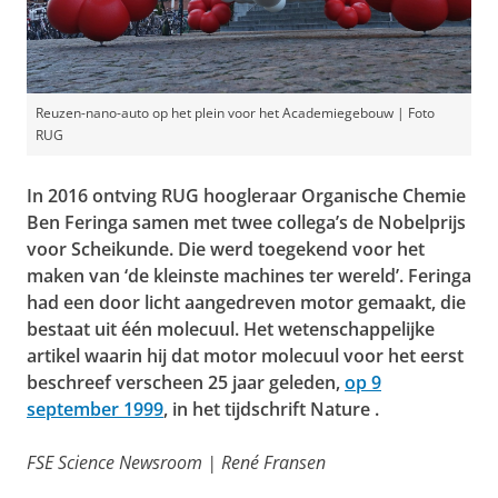
Reuzen-nano-auto op het plein voor het Academiegebouw | Foto
RUG
In 2016 ontving RUG hoogleraar Organische Chemie
Ben Feringa samen met twee collega’s de Nobelprijs
voor Scheikunde. Die werd toegekend voor het
maken van ‘de kleinste machines ter wereld’. Feringa
had een door licht aangedreven motor gemaakt, die
bestaat uit één molecuul. Het wetenschappelijke
artikel waarin hij dat motor molecuul voor het eerst
beschreef verscheen 25 jaar geleden,
op 9
september 1999
, in het tijdschrift
Nature
.
FSE Science Newsroom | René Fransen