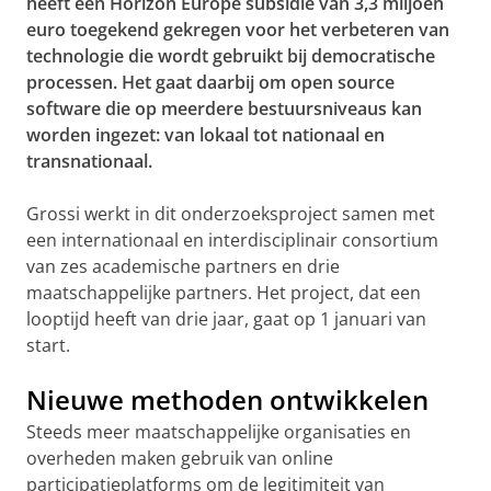
heeft een Horizon Europe subsidie van 3,3 miljoen
euro toegekend gekregen voor het verbeteren van
technologie die wordt gebruikt bij democratische
processen. Het gaat daarbij om open source
software die op meerdere bestuursniveaus kan
worden ingezet: van lokaal tot nationaal en
transnationaal.
Grossi werkt in dit onderzoeksproject samen met
een internationaal en interdisciplinair consortium
van zes academische partners en drie
maatschappelijke partners. Het project, dat een
looptijd heeft van drie jaar, gaat op 1 januari van
start.
Nieuwe methoden ontwikkelen
Steeds meer maatschappelijke organisaties en
overheden maken gebruik van online
participatieplatforms om de legitimiteit van