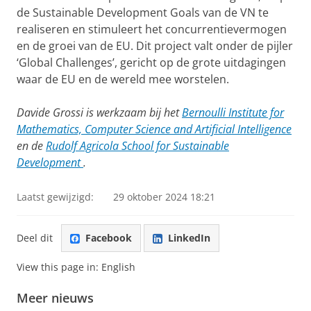
de Sustainable Development Goals van de VN te
realiseren en stimuleert het concurrentievermogen
en de groei van de EU. Dit project valt onder de pijler
‘Global Challenges’, gericht op de grote uitdagingen
waar de EU en de wereld mee worstelen.
Davide Grossi is werkzaam bij het
Bernoulli Institute for
Mathematics, Computer Science and Artificial Intelligence
en de
Rudolf Agricola School for Sustainable
Development
.
Laatst gewijzigd:
29 oktober 2024 18:21
Deel dit
Facebook
LinkedIn
View this page in:
English
Meer nieuws