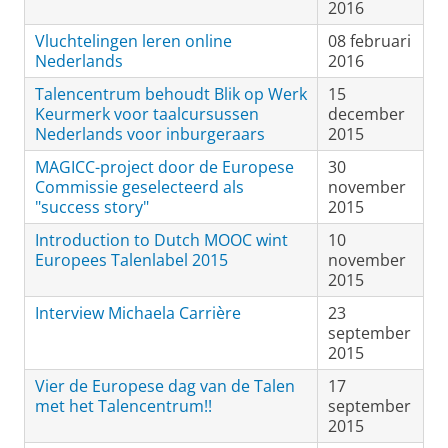
2016
Vluchtelingen leren online
08 februari
Nederlands
2016
Talencentrum behoudt Blik op Werk
15
Keurmerk voor taalcursussen
december
Nederlands voor inburgeraars
2015
MAGICC-project door de Europese
30
Commissie geselecteerd als
november
"success story"
2015
Introduction to Dutch MOOC wint
10
Europees Talenlabel 2015
november
2015
Interview Michaela Carrière
23
september
2015
Vier de Europese dag van de Talen
17
met het Talencentrum!!
september
2015