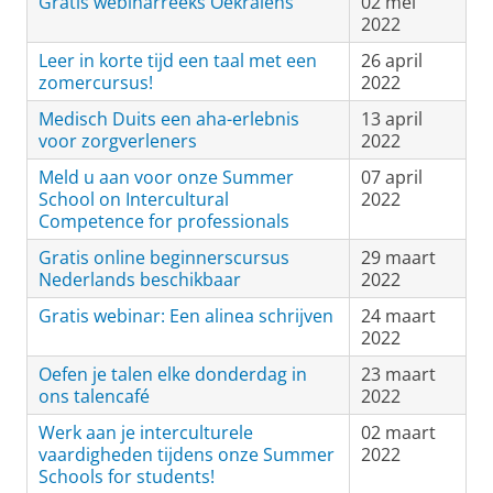
Gratis webinarreeks Oekraïens
02 mei
2022
Leer in korte tijd een taal met een
26 april
zomercursus!
2022
Medisch Duits een aha-erlebnis
13 april
voor zorgverleners
2022
Meld u aan voor onze Summer
07 april
School on Intercultural
2022
Competence for professionals
Gratis online beginnerscursus
29 maart
Nederlands beschikbaar
2022
Gratis webinar: Een alinea schrijven
24 maart
2022
Oefen je talen elke donderdag in
23 maart
ons talencafé
2022
Werk aan je interculturele
02 maart
vaardigheden tijdens onze Summer
2022
Schools for students!