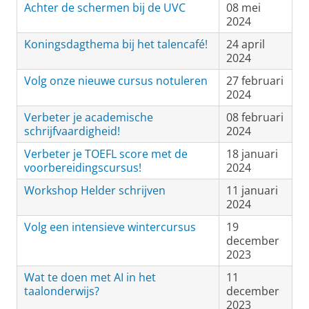
Achter de schermen bij de UVC
08 mei
2024
Koningsdagthema bij het talencafé!
24 april
2024
Volg onze nieuwe cursus notuleren
27 februari
2024
Verbeter je academische
08 februari
schrijfvaardigheid!
2024
Verbeter je TOEFL score met de
18 januari
voorbereidingscursus!
2024
Workshop Helder schrijven
11 januari
2024
Volg een intensieve wintercursus
19
december
2023
Wat te doen met AI in het
11
taalonderwijs?
december
2023