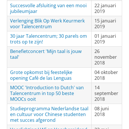
Succesvolle afsluiting van een mooi
22 januari
jubileumjaar
2019
Verlenging Blik Op Werk Keurmerk
15 januari
voor Talencentrum
2019
30 jaar Talencentrum; 30 parels om
01 januari
trots op te zijn!
2019
Benefietconcert 'Mijn taal is jouw
26
taal'
november
2018
Grote opkomst bij feestelijke
04 oktober
opening Café de las Lenguas
2018
MOOC 'Introduction to Dutch' van
14
Talencentrum in top 50 beste
september
MOOCs ooit
2018
Studieprogramma Nederlandse taal
08 juni
en cultuur voor Chinese studenten
2018
met succes afgerond