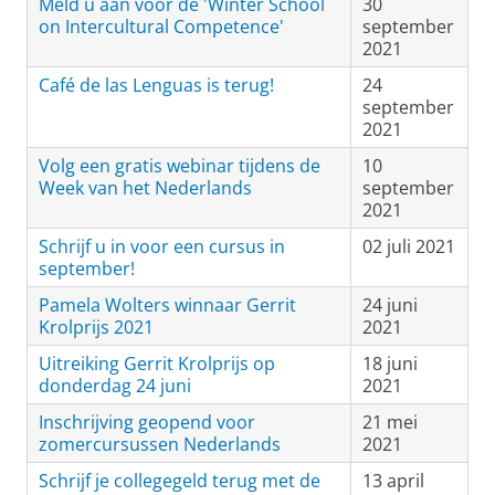
Meld u aan voor de 'Winter School
30
on Intercultural Competence'
september
2021
Café de las Lenguas is terug!
24
september
2021
Volg een gratis webinar tijdens de
10
Week van het Nederlands
september
2021
Schrijf u in voor een cursus in
02 juli 2021
september!
Pamela Wolters winnaar Gerrit
24 juni
Krolprijs 2021
2021
Uitreiking Gerrit Krolprijs op
18 juni
donderdag 24 juni
2021
Inschrijving geopend voor
21 mei
zomercursussen Nederlands
2021
Schrijf je collegegeld terug met de
13 april