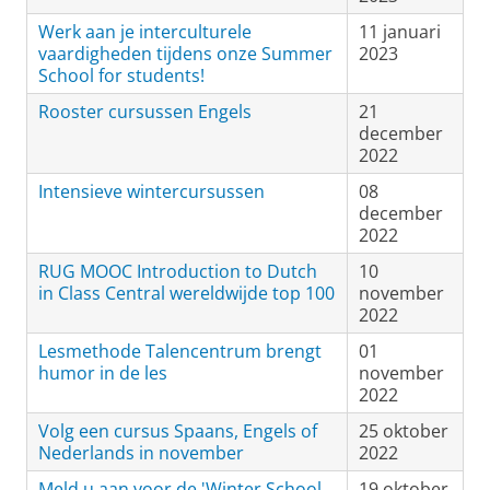
Werk aan je interculturele
11 januari
vaardigheden tijdens onze Summer
2023
School for students!
Rooster cursussen Engels
21
december
2022
Intensieve wintercursussen
08
december
2022
RUG MOOC Introduction to Dutch
10
in Class Central wereldwijde top 100
november
2022
Lesmethode Talencentrum brengt
01
humor in de les
november
2022
Volg een cursus Spaans, Engels of
25 oktober
Nederlands in november
2022
Meld u aan voor de 'Winter School
19 oktober