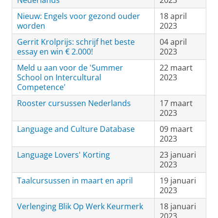
Nederlands
2023
Nieuw: Engels voor gezond ouder
18 april
worden
2023
Gerrit Krolprijs: schrijf het beste
04 april
essay en win € 2.000!
2023
Meld u aan voor de 'Summer
22 maart
School on Intercultural
2023
Competence'
Rooster cursussen Nederlands
17 maart
2023
Language and Culture Database
09 maart
2023
Language Lovers' Korting
23 januari
2023
Taalcursussen in maart en april
19 januari
2023
Verlenging Blik Op Werk Keurmerk
18 januari
2023