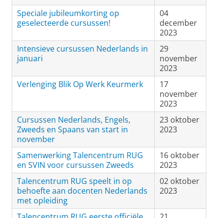
Speciale jubileumkorting op
04
geselecteerde cursussen!
december
2023
Intensieve cursussen Nederlands in
29
januari
november
2023
Verlenging Blik Op Werk Keurmerk
17
november
2023
Cursussen Nederlands, Engels,
23 oktober
Zweeds en Spaans van start in
2023
november
Samenwerking Talencentrum RUG
16 oktober
en SVIN voor cursussen Zweeds
2023
Talencentrum RUG speelt in op
02 oktober
behoefte aan docenten Nederlands
2023
met opleiding
Talencentrum RUG eerste officiële
21