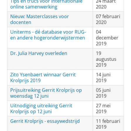
Tips en trucs voor internationale
24 maart
online samenwerking
2020
Nieuw: Masterclasses voor
07 februari
docenten
2020
Uniterms - dé database voor RUG-
04
en andere hogeronderwijstermen
december
2019
Dr. Julia Harvey overleden
19
augustus
2019
Zito Ysenbaert winnaar Gerrit
14 juni
Krolprijs 2019
2019
Prijsuitreiking Gerrit Krolprijs op
05 juni
woensdag 12 juni
2019
Uitnodiging uitreiking Gerrit
27 mei
Krolprijs op 12 juni
2019
Gerrit Krolprijs - essaywedstrijd
11 februari
2019