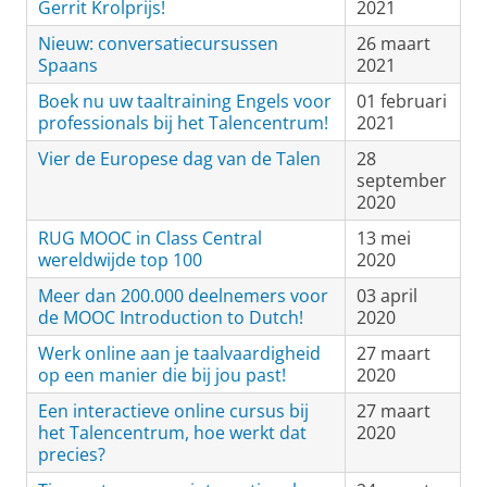
Gerrit Krolprijs!
2021
Nieuw: conversatiecursussen
26 maart
Spaans
2021
Boek nu uw taaltraining Engels voor
01 februari
professionals bij het Talencentrum!
2021
Vier de Europese dag van de Talen
28
september
2020
RUG MOOC in Class Central
13 mei
wereldwijde top 100
2020
Meer dan 200.000 deelnemers voor
03 april
de MOOC Introduction to Dutch!
2020
Werk online aan je taalvaardigheid
27 maart
op een manier die bij jou past!
2020
Een interactieve online cursus bij
27 maart
het Talencentrum, hoe werkt dat
2020
precies?