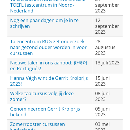
TOEFL testcentrum in Noord-
september
Nederland
2023
Nog een paar dagen om je in te
12
schrijven
september
2023
Talencentrum RUG zet onderzoek
28
naar gezond ouder worden in voor
augustus
cursussen
2023
Nieuwe talen in ons aanbod: 한국어
13 juli 2023
en Português!
Hanna Végh wint de Gerrit Krolprijs
15 juni
2023!
2023
Welke taalcursus volg jij deze
08 juni
zomer?
2023
Genomineerden Gerrit Krolprijs
05 juni
bekend!
2023
Zomerrooster cursussen
03 mei