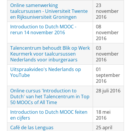
Online samenwerking
23
taalcursussen - Universiteit Twente
november
en Rijksuniversiteit Groningen
2016
Introduction to Dutch MOOC -
08
rerun 14 november 2016
november
2016
Talencentrum behoudt Blik op Werk
03
Keurmerk voor taalcursussen
november
Nederlands voor inburgeraars
2016
Uitspraakvideo's Nederlands op
01
YouTube
september
2016
Online cursus 'Introduction to
28 juli 2016
Dutch' van het Talencentrum in Top
50 MOOCs of All Time
Introduction to Dutch MOOC feiten
18 mei
en cijfers
2016
Café de las Lenguas
25 april