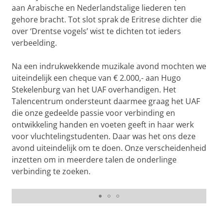
aan Arabische en Nederlandstalige liederen ten
gehore bracht. Tot slot sprak de Eritrese dichter die
over ‘Drentse vogels’ wist te dichten tot ieders
verbeelding.
Na een indrukwekkende muzikale avond mochten we
uiteindelijk een cheque van € 2.000,- aan Hugo
Stekelenburg van het UAF overhandigen. Het
Talencentrum ondersteunt daarmee graag het UAF
die onze gedeelde passie voor verbinding en
ontwikkeling handen en voeten geeft in haar werk
voor vluchtelingstudenten. Daar was het ons deze
avond uiteindelijk om te doen. Onze verscheidenheid
inzetten om in meerdere talen de onderlinge
verbinding te zoeken.
Muzikaal trio