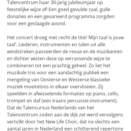
Talencentrum haar 30-jarig jubileumjaar op
feestelijke wijze af! Een goed gevulde zaal, gulle
donaties en een gevarieerd programma zorgden
voor een geslaagde avond.
Het concert droeg met recht de titel ‘Mijn taal is jouw
taal’. Liederen, instrumenten en talen uit alle
windstreken passeerden de revue en de muzikanten
en dichter wisten deze op verrassende wijze te
combineren tot een prachtig geheel. Zo liet het
muzikale trio voor een aandachtig publiek een
mengeling van Oosterse en Westerse klassieke
muziek moeiteloos in elkaar overvloeien. Zij
speelden in afwisselende formaties op piano, cello,
trompet en daf (een Iraans percussie-instrument).
Dat de Talencursus Nederlands van het
Talencentrum zoden aan de dijk zet werd vervolgens
vertolkt door het New Life Choir, dat na slechts een
aantal jaren in Nederland een schitterend repertoire