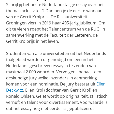
Schrijf jij het beste Nederlandstalige essay over het
thema ‘inclusiviteit’? Dan ben je de eerste winnaar
van de Gerrit Krolprijs! De Rijksuniversiteit
Groningen viert in 2019 haar 405-jarig jubileum. Om
dit te vieren roept het Talencentrum van de RUG, in
samenwerking met de Faculteit der Letteren, de
Gerrit Krolprijs in het leven.
Studenten van alle universiteiten uit het Nederlands
taalgebied worden uitgenodigd om een in het
Nederlands geschreven essay in te zenden van
maximaal 2.000 woorden. Vervolgens bepaalt een
deskundige jury welke inzenders in aanmerking
komen voor een nominatie. De jury bestaat uit
Ellen
Deckwitz
, Ellen Krol (dochter van Gerrit Krol) en
Ronald Ohlsen. Gelet wordt op originaliteit, stilistisch
vernuft en talent voor divertissement. Voorwaarde is
dat het essay nog niet eerder is gepubliceerd.