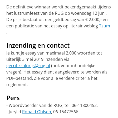
De definitieve winnaar wordt bekendgemaakt tijdens
het lustrumfeest van de RUG op woensdag 12 juni.
De prijs bestaat uit een geldbedrag van € 2.000,- en
een publicatie van het essay op literair weblog
Tzum
.
Inzending en contact
Je kunt je essay van maximaal 2.000 woorden tot
uiterlijk 3 mei 2019 inzenden via
gerrit.krolprijs@rug.nl
(ook voor inhoudelijke
vragen). Het essay dient aangeleverd te worden als
PDF-bestand. Zie voor alle verdere criteria het
reglement.
Pers
- Woordvoerder van de RUG, tel. 06-11800452.
- Jurylid
Ronald Ohlsen
, 06-15477566.