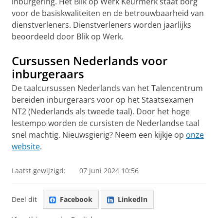
inburgering. Het Blik op Werk Keurmerk staat borg
voor de basiskwaliteiten en de betrouwbaarheid van
dienstverleners. Dienstverleners worden jaarlijks
beoordeeld door Blik op Werk.
Cursussen Nederlands voor
inburgeraars
De taalcursussen Nederlands van het Talencentrum
bereiden inburgeraars voor op het Staatsexamen
NT2 (Nederlands als tweede taal). Door het hoge
lestempo worden de cursisten de Nederlandse taal
snel machtig. Nieuwsgierig? Neem een kijkje op
onze
website
.
Laatst gewijzigd:
07 juni 2024 10:56
Deel dit
Facebook
LinkedIn