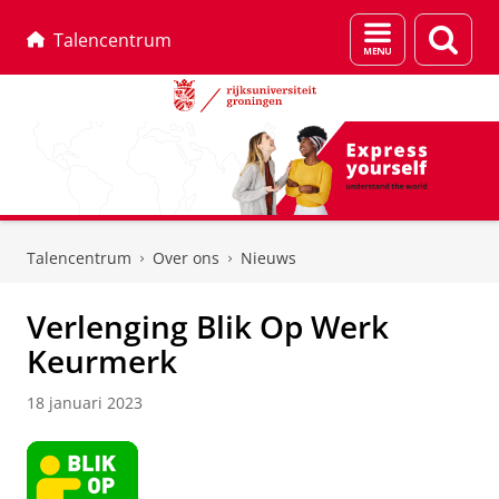
Menu
Zoek
Talencentrum
en
zoeken
Skip
Skip
to
to
Talencentrum
Over ons
Nieuws
Content
Navigation
Verlenging Blik Op Werk
Keurmerk
18 januari 2023