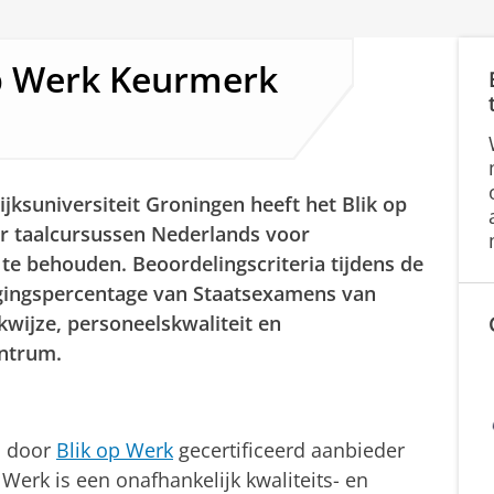
Op Werk Keurmerk
jksuniversiteit Groningen heeft het Blik op
 taalcursussen Nederlands voor
te behouden. Beoordelingscriteria tijdens de
agingspercentage van Staatsexamens van
kwijze, personeelskwaliteit en
entrum.
n door
Blik op Werk
gecertificeerd aanbieder
Werk is een onafhankelijk kwaliteits- en