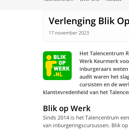
Verlenging Blik 
17 november 2023
Het Talencentrum Ri
Werk Keurmerk voor
inburgeraars weten 
audit waren het sl
cursisten en de wer
klanttevredenheid van het Talenc
Blik op Werk
Sinds 2014 is het Talencentrum ee
van inburgeringscursussen. Blik op 