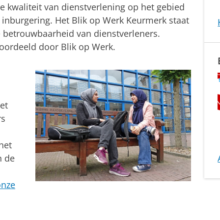
de kwaliteit van dienstverlening op het gebied
nburgering. Het Blik op Werk Keurmerk staat
e betrouwbaarheid van dienstverleners.
eoordeeld door Blik op Werk.
et
rs
het
n de
onze