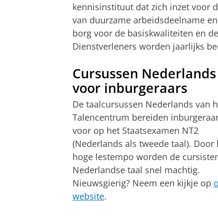
kennisinstituut dat zich inzet voor 
van duurzame arbeidsdeelname en i
borg voor de basiskwaliteiten en d
Dienstverleners worden jaarlijks b
Cursussen Nederlands
voor inburgeraars
De taalcursussen Nederlands van h
Talencentrum bereiden inburgeraa
voor op het Staatsexamen NT2
(Nederlands als tweede taal). Door 
hoge lestempo worden de cursiste
Nederlandse taal snel machtig.
Nieuwsgierig? Neem een kijkje op
website
.