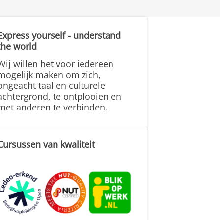
Express yourself - understand
the world
Wij willen het voor iedereen
mogelijk maken om zich,
ongeacht taal en culturele
achtergrond, te ontplooien en
met anderen te verbinden.
Cursussen van kwaliteit