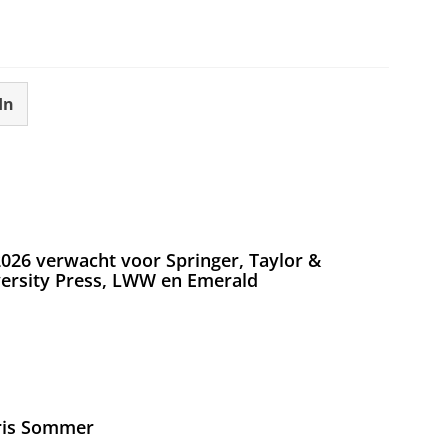
In
026 verwacht voor Springer, Taylor &
versity Press, LWW en Emerald
Iris Sommer