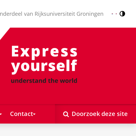
nderdeel van Rijksuniversiteit Groningen
Contr
Nederlands
English
Contact
Doorzoek deze site