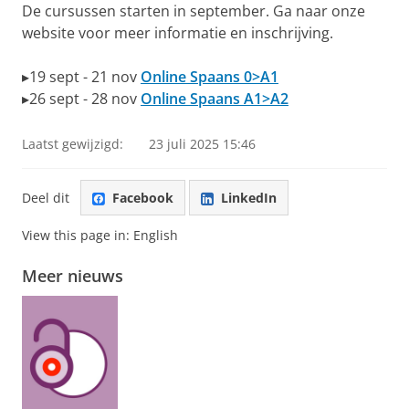
De cursussen starten in september. Ga naar onze
website voor meer informatie en inschrijving.
▸19 sept - 21 nov
Online Spaans 0>A1
▸26 sept - 28 nov
Online Spaans A1>A2
Laatst gewijzigd:
23 juli 2025 15:46
Deel dit
Facebook
LinkedIn
View this page in:
English
Meer nieuws