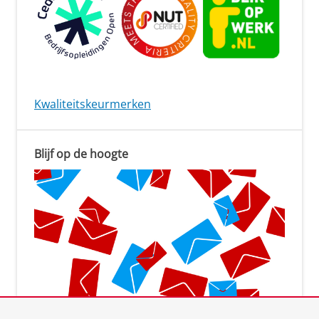
Kwaliteitskeurmerken
Blijf op de hoogte