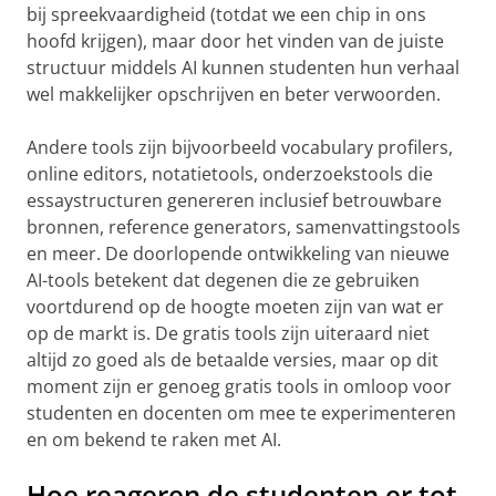
bij spreekvaardigheid (totdat we een chip in ons
hoofd krijgen), maar door het vinden van de juiste
structuur middels AI kunnen studenten hun verhaal
wel makkelijker opschrijven en beter verwoorden.
Andere tools zijn bijvoorbeeld vocabulary profilers,
online editors, notatietools, onderzoekstools die
essaystructuren genereren inclusief betrouwbare
bronnen, reference generators, samenvattingstools
en meer. De doorlopende ontwikkeling van nieuwe
AI-tools betekent dat degenen die ze gebruiken
voortdurend op de hoogte moeten zijn van wat er
op de markt is. De gratis tools zijn uiteraard niet
altijd zo goed als de betaalde versies, maar op dit
moment zijn er genoeg gratis tools in omloop voor
studenten en docenten om mee te experimenteren
en om bekend te raken met AI.
Hoe reageren de studenten er tot