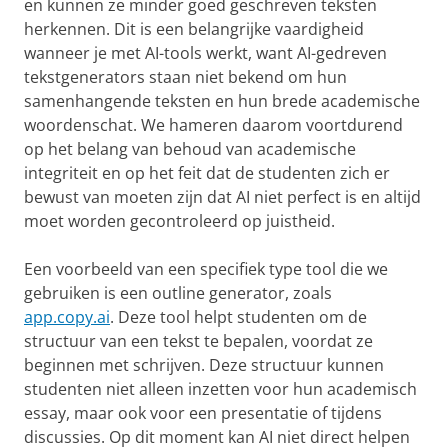
en kunnen ze minder goed geschreven teksten
herkennen. Dit is een belangrijke vaardigheid
wanneer je met AI-tools werkt, want AI-gedreven
tekstgenerators staan niet bekend om hun
samenhangende teksten en hun brede academische
woordenschat. We hameren daarom voortdurend
op het belang van behoud van academische
integriteit en op het feit dat de studenten zich er
bewust van moeten zijn dat AI niet perfect is en altijd
moet worden gecontroleerd op juistheid.
Een voorbeeld van een specifiek type tool die we
gebruiken is een outline generator, zoals
app.copy.ai
. Deze tool helpt studenten om de
structuur van een tekst te bepalen, voordat ze
beginnen met schrijven. Deze structuur kunnen
studenten niet alleen inzetten voor hun academisch
essay, maar ook voor een presentatie of tijdens
discussies. Op dit moment kan AI niet direct helpen