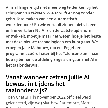
AI is al langere tijd niet meer weg te denken bij het
schrijven van teksten. Wie schrijft er nog zonder
gebruik te maken van een automatisch
woordenboek? En wie vertaalt zinnen niet via een
online vertaler? Nu AI zich de laatste tijd enorm
ontwikkelt, moet je maar net weten hoe je het beste
met deze nieuwe technologieën om kunt gaan. We
vroegen Jane Mahoney, docent Engels en
programmacoördinator bij het Talencentrum, naar
hoe zij binnen de afdeling Engels omgaan met AI in
het taalonderwijs.
Vanaf wanneer zetten jullie AI
bewust in tijdens het
taalonderwijs?
Toen ChatGPT in november 2022 officieel werd
gelanceerd, zijn we (Matthew Pattemore, Marrit