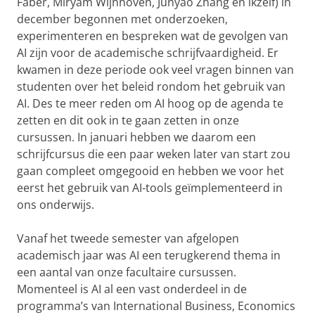
Faber, Miryam Wijnhoven, Junyao Zhang en ikzelf) in
december begonnen met onderzoeken,
experimenteren en bespreken wat de gevolgen van
AI zijn voor de academische schrijfvaardigheid. Er
kwamen in deze periode ook veel vragen binnen van
studenten over het beleid rondom het gebruik van
AI. Des te meer reden om AI hoog op de agenda te
zetten en dit ook in te gaan zetten in onze
cursussen. In januari hebben we daarom een
schrijfcursus die een paar weken later van start zou
gaan compleet omgegooid en hebben we voor het
eerst het gebruik van AI-tools geïmplementeerd in
ons onderwijs.
Vanaf het tweede semester van afgelopen
academisch jaar was AI een terugkerend thema in
een aantal van onze facultaire cursussen.
Momenteel is AI al een vast onderdeel in de
programma’s van International Business, Economics