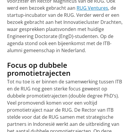
voorzitter en Rector Magnificus van de RUG. Ook
werd een bezoek gebracht aan
RUG Ventures
, de
startup-incubator van de RUG. Verder werd er een
bezoek gebracht aan het Innovatiecluster Drachten,
waar gesprekken plaatsvonden met huidige
Engineering Doctorate (EngD)-studenten. Op de
agenda stond ook een bijeenkomst met de ITB-
alumni gemeenschap in Nederland.
Focus op dubbele
promotietrajecten
Tot nu toe is er binnen de samenwerking tussen ITB
en de RUG nog geen sterke focus geweest op
dubbele promotietrajecten (double degree PhD’s).
Veel promovendi komen voor een voltijd
promotietraject naar de RUG. De Rector van ITB
stelde voor dat de RUG samen met strategische
partners in Indonesië werkt aan de uitbreiding van
het aantal dubbele promotietrajecten. Op deze