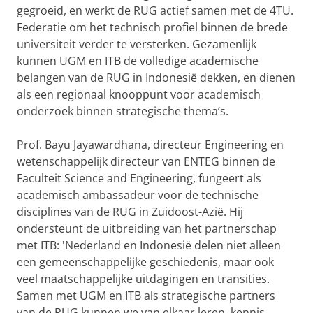
gegroeid, en werkt de RUG actief samen met de 4TU.
Federatie om het technisch profiel binnen de brede
universiteit verder te versterken. Gezamenlijk
kunnen UGM en ITB de volledige academische
belangen van de RUG in Indonesië dekken, en dienen
als een regionaal knooppunt voor academisch
onderzoek binnen strategische thema’s.
Prof. Bayu Jayawardhana, directeur Engineering en
wetenschappelijk directeur van ENTEG binnen de
Faculteit Science and Engineering, fungeert als
academisch ambassadeur voor de technische
disciplines van de RUG in Zuidoost-Azië. Hij
ondersteunt de uitbreiding van het partnerschap
met ITB: 'Nederland en Indonesië delen niet alleen
een gemeenschappelijke geschiedenis, maar ook
veel maatschappelijke uitdagingen en transities.
Samen met UGM en ITB als strategische partners
van de RUG kunnen we van elkaar leren, kennis