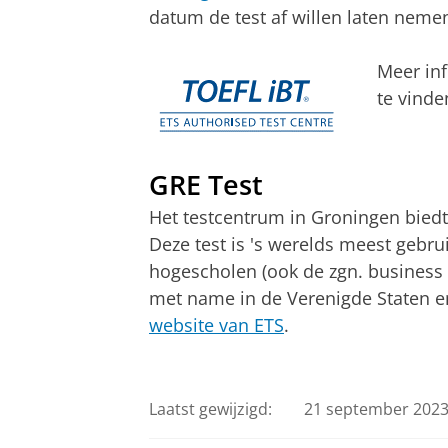
datum de test af willen laten neme
Meer inf
te vind
GRE Test
Het testcentrum in Groningen bied
Deze test is 's werelds meest gebrui
hogescholen (ook de zgn. business s
met name in de Verenigde Staten e
website van ETS
.
Laatst gewijzigd:
21 september 2023