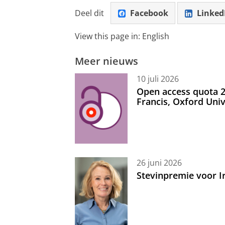
Deel dit
Facebook
Linked
View this page in:
English
Meer nieuws
10 juli 2026
Open access quota 2
Francis, Oxford Uni
26 juni 2026
Stevinpremie voor 