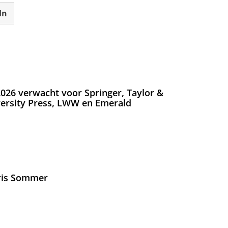
In
026 verwacht voor Springer, Taylor &
versity Press, LWW en Emerald
Iris Sommer