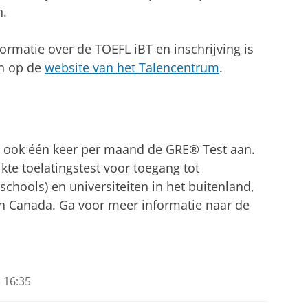
n.
ormatie over de TOEFL iBT en inschrijving is
en op de
website van het Talencentrum
.
t ook één keer per maand de GRE® Test aan.
kte toelatingstest voor toegang tot
chools) en universiteiten in het buitenland,
n Canada. Ga voor meer informatie naar de
 16:35