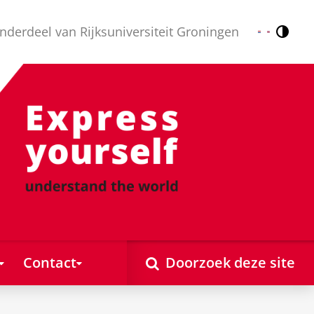
nderdeel van Rijksuniversiteit Groningen
Contr
Nederlands
English
Contact
Doorzoek deze site