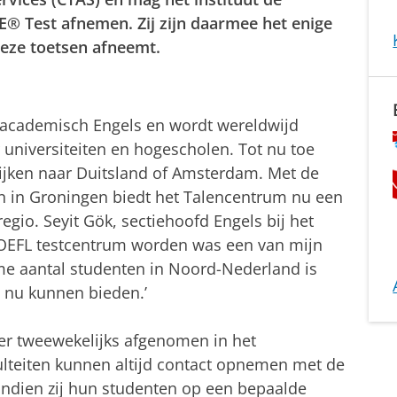
E® Test afnemen. Zij zijn daarmee het enige
deze toetsen afneemt.
 academisch Engels en wordt wereldwijd
 universiteiten en hogescholen. Tot nu toe
ijken naar Duitsland of Amsterdam. Met de
n in Groningen biedt het Talencentrum nu een
regio. Seyit Gök, sectiehoofd Engels bij het
 TOEFL testcentrum worden was een van mijn
me aantal studenten in Noord-Nederland is
e nu kunnen bieden.’
r tweewekelijks afgenomen in het
teiten kunnen altijd contact opnemen met de
ndien zij hun studenten op een bepaalde