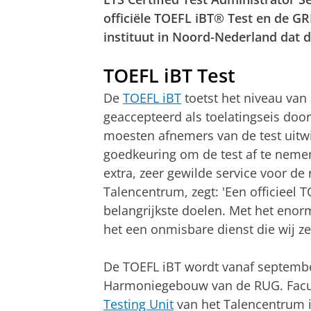
officiële TOEFL iBT® Test en de GR
instituut in Noord-Nederland dat 
TOEFL iBT Test
De
TOEFL iBT
toetst het niveau van
geaccepteerd als toelatingseis door
moesten afnemers van de test uitw
goedkeuring om de test af te neme
extra, zeer gewilde service voor de 
Talencentrum, zegt: 'Een officieel
belangrijkste doelen. Met het enor
het een onmisbare dienst die wij z
De TOEFL iBT wordt vanaf septembe
Harmoniegebouw van de RUG. Facul
Testing Unit
van het Talencentrum i