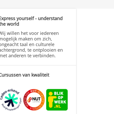
Express yourself - understand
the world
Wij willen het voor iedereen
mogelijk maken om zich,
ongeacht taal en culturele
achtergrond, te ontplooien en
met anderen te verbinden.
Cursussen van kwaliteit