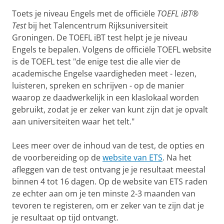
Toets je niveau Engels met de officiële
TOEFL iBT®
Test
bij het Talencentrum Rijksuniversiteit
Groningen. De TOEFL iBT test helpt je je niveau
Engels te bepalen. Volgens de officiële TOEFL website
is de TOEFL test "de enige test die alle vier de
academische Engelse vaardigheden meet - lezen,
luisteren, spreken en schrijven - op de manier
waarop ze daadwerkelijk in een klaslokaal worden
gebruikt, zodat je er zeker van kunt zijn dat je opvalt
aan universiteiten waar het telt."
Lees meer over de inhoud van de test, de opties en
de voorbereiding op de
website van ETS
. Na het
afleggen van de test ontvang je je resultaat meestal
binnen 4 tot 16 dagen. Op de website van ETS raden
ze echter aan om je ten minste 2-3 maanden van
tevoren te registeren, om er zeker van te zijn dat je
je resultaat op tijd ontvangt.