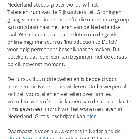
Nederland steeds groter wordt, wil het
Talencentrum van de Rijksuniversiteit Groningen
graag voorzien in de behoefte die onder deze groep
kan ontstaan naar het leren van de Nederlandse
taal. We hebben daarom besloten om de gratis
online beginnerscursus ‘Introduction to Dutch’
voorlopig permanent beschikbaar te maken. Dit
betekent dat iedereen kan beginnen met de cursus
op elk gewenst moment.
De cursus duurt drie weken en is bedoeld voor
iedereen die Nederlands wil leren. Onderwerpen als
zichzelf voorstellen en vertellen over familie,
vrienden, werk of studie komen aan de orde en korte
films geven een indruk van het wonen en leven in
Nederland. Gratis inschrijven kan
hier
.
Daarnaast is voor nieuwkomers in Nederland de
Dutch Survival Kit
een handige tool. Dit is een