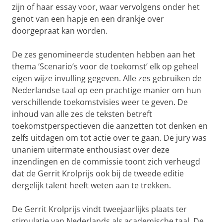
zijn of haar essay voor, waar vervolgens onder het
genot van een hapje en een drankje over
doorgepraat kan worden.
De zes genomineerde studenten hebben aan het
thema ‘Scenario’s voor de toekomst’ elk op geheel
eigen wijze invulling gegeven. Alle zes gebruiken de
Nederlandse taal op een prachtige manier om hun
verschillende toekomstvisies weer te geven. De
inhoud van alle zes de teksten betreft
toekomstperspectieven die aanzetten tot denken en
zelfs uitdagen om tot actie over te gaan. De jury was
unaniem uitermate enthousiast over deze
inzendingen en de commissie toont zich verheugd
dat de Gerrit Krolprijs ook bij de tweede editie
dergelijk talent heeft weten aan te trekken.
De Gerrit Krolprijs vindt tweejaarlijks plaats ter
stimulatie van Nederlands als academische taal. De