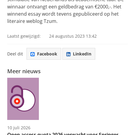
winnaar ontvangt een geldbedrag van €2000,-. Het
winnend essay wordt tevens gepubliceerd op het
literaire weblog Tzum.
Laatst gewijzigd:
24 augustus 2023 13:42
Deel dit
Facebook
LinkedIn
Meer nieuws
10 juli 2026
Open access quota 2026 verwacht voor Springer,