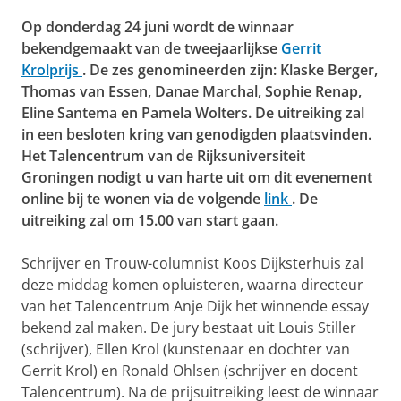
Op donderdag 24 juni wordt de winnaar
bekendgemaakt van de tweejaarlijkse
Gerrit
Krolprijs
. De zes genomineerden zijn: Klaske Berger,
Thomas van Essen, Danae Marchal, Sophie Renap,
Eline Santema en Pamela Wolters. De uitreiking zal
in een besloten kring van genodigden plaatsvinden.
Het Talencentrum van de Rijksuniversiteit
Groningen nodigt u van harte uit om dit evenement
online bij te wonen via de volgende
link
. De
uitreiking zal om 15.00 van start gaan.
Schrijver en Trouw-columnist Koos Dijksterhuis zal
deze middag komen opluisteren, waarna directeur
van het Talencentrum Anje Dijk het winnende essay
bekend zal maken. De jury bestaat uit Louis Stiller
(schrijver), Ellen Krol (kunstenaar en dochter van
Gerrit Krol) en Ronald Ohlsen (schrijver en docent
Talencentrum). Na de prijsuitreiking leest de winnaar