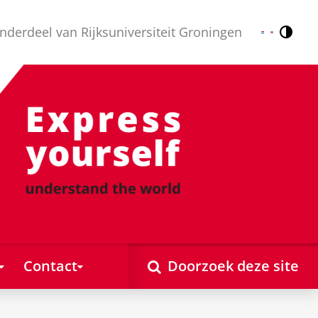
nderdeel van Rijksuniversiteit Groningen
Contr
Nederlands
English
Contact
Doorzoek deze site