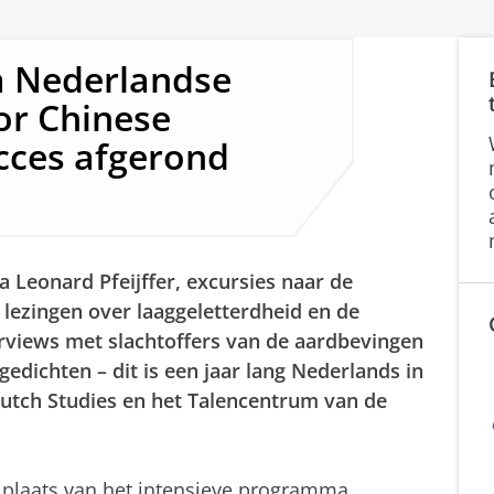
 Nederlandse
or Chinese
cces afgerond
a Leonard Pfeijffer, excursies naar de
 lezingen over laaggeletterdheid en de
rviews met slachtoffers van de aardbevingen
gedichten – dit is een jaar lang Nederlands in
tch Studies en het Talencentrum van de
e plaats van het intensieve programma