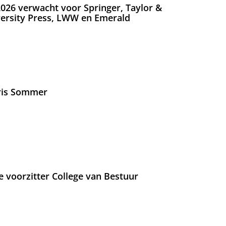
026 verwacht voor Springer, Taylor &
versity Press, LWW en Emerald
Iris Sommer
e voorzitter College van Bestuur