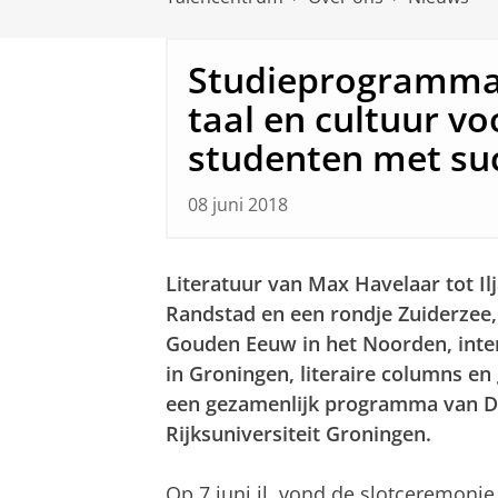
Studieprogramma
taal en cultuur vo
studenten met su
08 juni 2018
Literatuur van Max Havelaar tot Ilj
Randstad en een rondje Zuiderzee,
Gouden Eeuw in het Noorden, inte
in Groningen, literaire columns en 
een gezamenlijk programma van Du
Rijksuniversiteit Groningen.
Op 7 juni jl. vond de slotceremoni