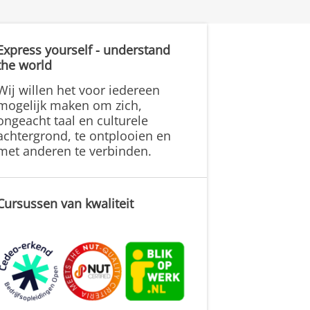
Express yourself - understand
the world
Wij willen het voor iedereen
mogelijk maken om zich,
ongeacht taal en culturele
achtergrond, te ontplooien en
met anderen te verbinden.
Cursussen van kwaliteit