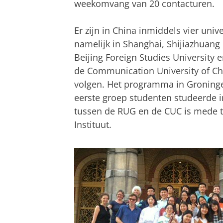
weekomvang van 20 contacturen.
Er zijn in China inmiddels vier uni
namelijk in Shanghai, Shijiazhuang 
Beijing Foreign Studies University
de Communication University of Ch
volgen. Het programma in Groning
eerste groep studenten studeerde 
tussen de RUG en de CUC is mede t
Instituut.