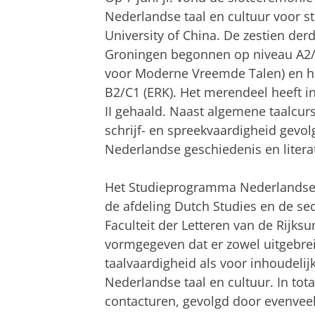
Nederlandse taal en cultuur voor
University of China. De zestien der
Groningen begonnen op niveau A2/B
voor Moderne Vreemde Talen) en h
B2/C1 (ERK). Het merendeel heeft i
II gehaald. Naast algemene taalcu
schrijf- en spreekvaardigheid gevo
Nederlandse geschiedenis en litera
Het Studieprogramma Nederlandse 
de afdeling Dutch Studies en de se
Faculteit der Letteren van de Rijks
vormgegeven dat er zowel uitgebrei
taalvaardigheid als voor inhoudeli
Nederlandse taal en cultuur. In to
contacturen, gevolgd door evenvee