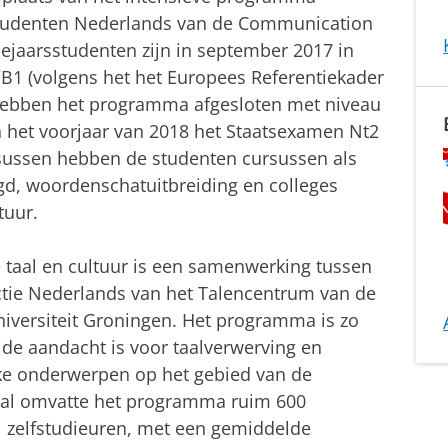
 studenten Nederlands van de Communication
dejaarsstudenten zijn in september 2017 in
1 (volgens het het Europees Referentiekader
ebben het programma afgesloten met niveau
n het voorjaar van 2018 het Staatsexamen Nt2
rsussen hebben de studenten cursussen als
lgd, woordenschatuitbreiding en colleges
tuur.
taal en cultuur is een samenwerking tussen
ctie Nederlands van het Talencentrum van de
universiteit Groningen. Het programma is zo
de aandacht is voor taalverwerving en
jke onderwerpen op het gebied van de
taal omvatte het programma ruim 600
l zelfstudieuren, met een gemiddelde