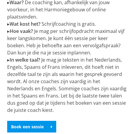
▸
Waar?
De coaching kan, afhankelijk van jouw
voorkeur, in het Harmoniegebouw of online
plaatsvinden.
▸
Wat kost het?
Schrijfcoaching is gratis.
▸
Hoe vaak?
Je mag per schrijfopdracht maximaal vijf
keer langskomen. Je kunt één sessie per keer
boeken. Heb je behoefte aan een vervolgafspraak?
Dan kun je die na je sessie inplannen.
▸
In welke taal?
Je mag je teksten in het Nederlands,
Engels, Spaans of Frans inleveren, dit hoeft niet in
dezelfde taal te zijn als waarin het gesprek gevoerd
wordt. Al onze coaches zijn vaardig in het
Nederlands en Engels. Sommige coaches zijn vaardig
in het Spaans en Frans. Let bij de laatste twee talen
dus goed op dat je tijdens het boeken van een sessie
de juiste coach kiest.
Boek een sessie