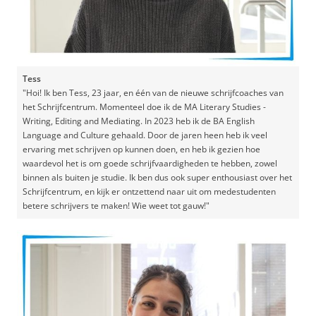
Tess
"Hoi! Ik ben Tess, 23 jaar, en één van de nieuwe schrijfcoaches van
het Schrijfcentrum. Momenteel doe ik de MA Literary Studies -
Writing, Editing and Mediating. In 2023 heb ik de BA English
Language and Culture gehaald. Door de jaren heen heb ik veel
ervaring met schrijven op kunnen doen, en heb ik gezien hoe
waardevol het is om goede schrijfvaardigheden te hebben, zowel
binnen als buiten je studie. Ik ben dus ook super enthousiast over het
Schrijfcentrum, en kijk er ontzettend naar uit om medestudenten
betere schrijvers te maken! Wie weet tot gauw!"