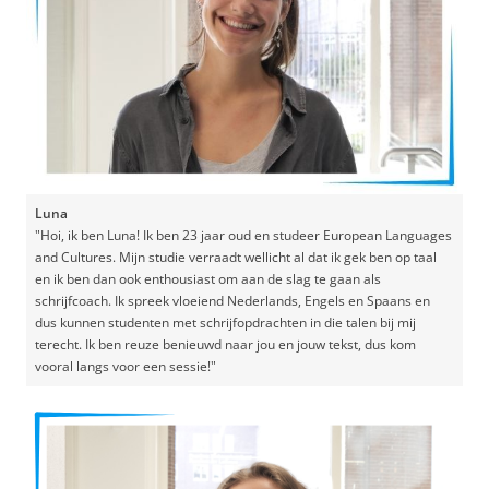
Luna
"Hoi, ik ben Luna! Ik ben 23 jaar oud en studeer European Languages
and Cultures. Mijn studie verraadt wellicht al dat ik gek ben op taal
en ik ben dan ook enthousiast om aan de slag te gaan als
schrijfcoach. Ik spreek vloeiend Nederlands, Engels en Spaans en
dus kunnen studenten met schrijfopdrachten in die talen bij mij
terecht. Ik ben reuze benieuwd naar jou en jouw tekst, dus kom
vooral langs voor een sessie!"