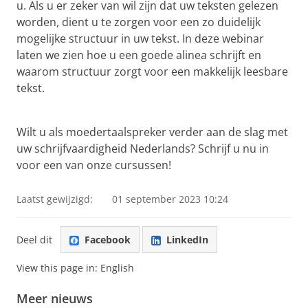
u.
Als u er zeker van wil zijn dat uw teksten gelezen
worden, dient u te zorgen voor een zo duidelijk
mogelijke structuur in uw tekst. In deze webinar
laten we zien hoe u een goede alinea schrijft en
waarom structuur zorgt voor een makkelijk leesbare
tekst.
Webinar
Pas uw cookie instellingen aan
om deze
video te zien
Wilt u als moedertaalspreker verder aan de slag met
uw schrijfvaardigheid Nederlands? Schrijf u nu in
voor een van onze cursussen!
Laatst gewijzigd:
01 september 2023 10:24
Deel dit
Facebook
LinkedIn
View this page in:
English
Meer nieuws