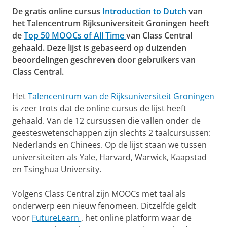
De gratis online cursus
Introduction to Dutch
van
het Talencentrum Rijksuniversiteit Groningen heeft
de
Top 50 MOOCs of All Time
van Class Central
gehaald. Deze lijst is gebaseerd op duizenden
beoordelingen geschreven door gebruikers van
Class Central.
Het
Talencentrum van de Rijksuniversiteit Groningen
is zeer trots dat de online cursus de lijst heeft
gehaald. Van de 12 cursussen die vallen onder de
geesteswetenschappen zijn slechts 2 taalcursussen:
Nederlands en Chinees. Op de lijst staan we tussen
universiteiten als Yale, Harvard, Warwick, Kaapstad
en Tsinghua University.
Volgens Class Central zijn MOOCs met taal als
onderwerp een nieuw fenomeen. Ditzelfde geldt
voor
FutureLearn
, het online platform waar de