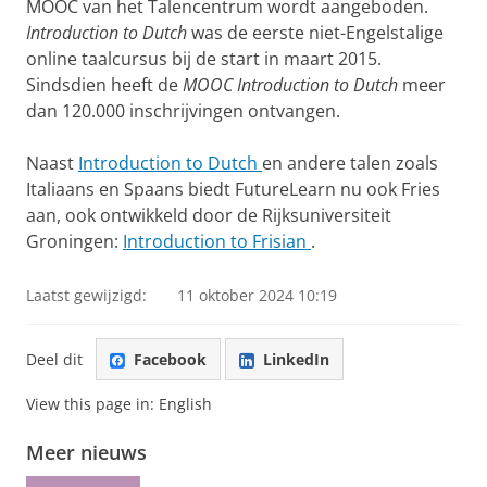
MOOC van het Talencentrum wordt aangeboden.
Introduction to Dutch
was de eerste niet-Engelstalige
online taalcursus bij de start in maart 2015.
Sindsdien heeft de
MOOC Introduction to Dutch
meer
dan 120.000 inschrijvingen ontvangen.
Naast
Introduction to Dutch
en andere talen zoals
Italiaans en Spaans biedt FutureLearn nu ook Fries
aan, ook ontwikkeld door de Rijksuniversiteit
Groningen:
Introduction to Frisian
.
Laatst gewijzigd:
11 oktober 2024 10:19
Deel dit
Facebook
LinkedIn
View this page in:
English
Meer nieuws