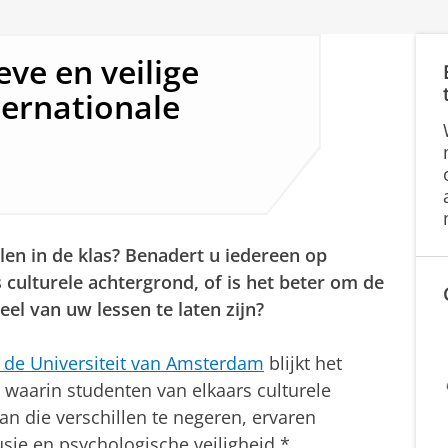
eve en veilige
ernationale
len in de klas? Benadert u iedereen op
culturele achtergrond, of is het beter om de
eel van uw lessen te laten zijn?
 de Universiteit van Amsterdam
blijkt het
n waarin studenten van elkaars culturele
van die verschillen te negeren, ervaren
sie en psychologische veiligheid.*