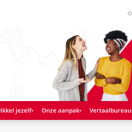
O
kkel jezelf
Onze aanpak
Vertaalbureau