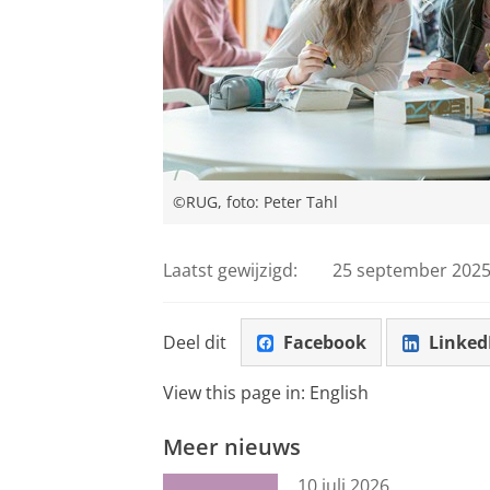
©RUG, foto: Peter Tahl
Laatst gewijzigd:
25 september 2025
Deel dit
Facebook
Linked
View this page in:
English
Meer nieuws
10 juli 2026