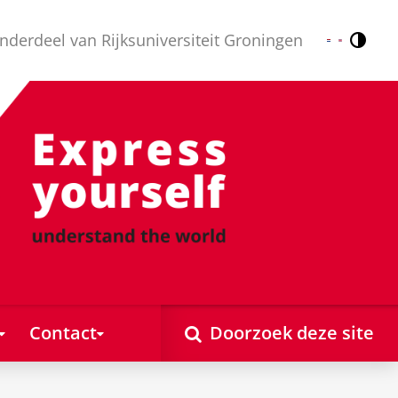
nderdeel van Rijksuniversiteit Groningen
Contr
Nederlands
English
Contact
Doorzoek deze site