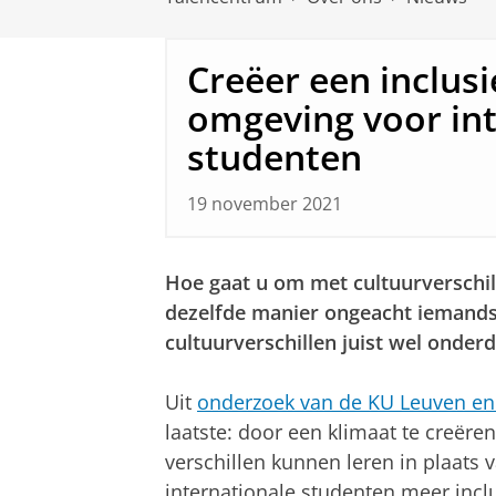
Creëer een inclusi
omgeving voor int
studenten
19 november 2021
Hoe gaat u om met cultuurverschil
dezelfde manier ongeacht iemands 
cultuurverschillen juist wel onderd
Uit
onderzoek van de KU Leuven en
laatste: door een klimaat te creëre
verschillen kunnen leren in plaats 
internationale studenten meer inclu