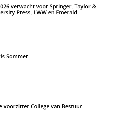
026 verwacht voor Springer, Taylor &
versity Press, LWW en Emerald
Iris Sommer
e voorzitter College van Bestuur