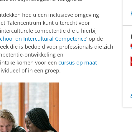
 ontdekken hoe u een inclusieve omgeving
het Talencentrum kunt u terecht voor
interculturele competentie die u hierbij
School on Intercultural Competence
’ op de
eek die is bedoeld voor professionals die zich
mpetentie-ontwikkeling en
p intake komen voor een
cursus op maat
ividueel of in een groep.