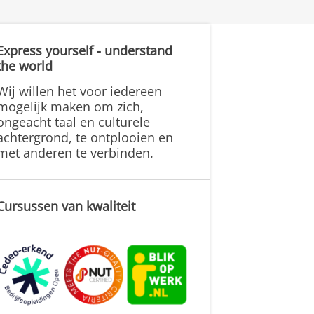
Express yourself - understand
the world
Wij willen het voor iedereen
mogelijk maken om zich,
ongeacht taal en culturele
achtergrond, te ontplooien en
met anderen te verbinden.
Cursussen van kwaliteit