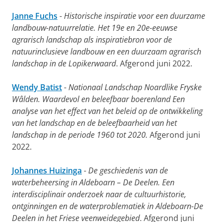
Janne Fuchs
-
Historische inspiratie voor een duurzame
landbouw-natuurrelatie. Het 19e en 20e-eeuwse
agrarisch landschap als inspiratiebron voor de
natuurinclusieve landbouw en een duurzaam agrarisch
landschap in de Lopikerwaard
. Afgerond juni 2022.
Wendy Batist
-
Nationaal Landschap Noardlike Fryske
Wâlden. Waardevol en beleefbaar boerenland Een
analyse van het effect van het beleid op de ontwikkeling
van het landschap en de beleefbaarheid van het
landschap in de periode 1960 tot 2020.
Afgerond juni
2022.
Johannes Huizinga
-
De geschiedenis van de
waterbeheersing in Aldeboarn – De Deelen. Een
interdisciplinair onderzoek naar de cultuurhistorie,
ontginningen en de waterproblematiek in Aldeboarn-De
Deelen in het Friese veenweidegebied
. Afgerond juni