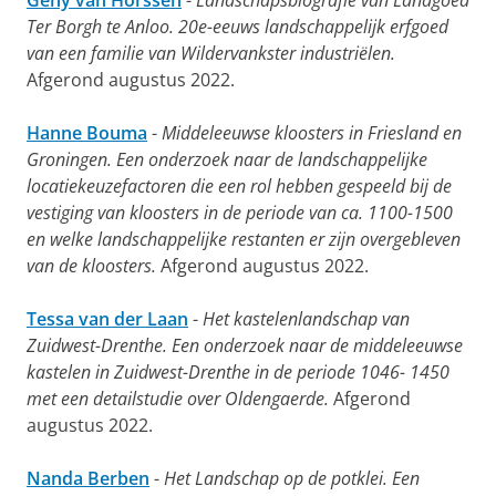
Geny van Horssen
-
Landschapsbiografie van Landgoed
Ter Borgh te Anloo. 20e-eeuws landschappelijk erfgoed
van een familie van Wildervankster industriëlen.
Afgerond augustus 2022.
Hanne Bouma
-
Middeleeuwse kloosters in Friesland en
Groningen. Een onderzoek naar de landschappelijke
locatiekeuzefactoren die een rol hebben gespeeld bij de
vestiging van kloosters in de periode van ca. 1100-1500
en welke landschappelijke restanten er zijn overgebleven
van de kloosters.
Afgerond augustus 2022.
Tessa van der Laan
-
Het kastelenlandschap van
Zuidwest-Drenthe. Een onderzoek naar de middeleeuwse
kastelen in Zuidwest-Drenthe in de periode 1046- 1450
met een detailstudie over Oldengaerde.
Afgerond
augustus 2022.
Nanda Berben
-
Het Landschap op de potklei. Een