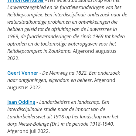
Timon de Ruiter
-
Het waterstaatslandschap van het
Lauwerszeegebied en de functieveranderingen van het
Reitdiepcomplex. Een interdisciplinair onderzoek naar de
waterstaatkundige problemen en ontwikkelingen die
hebben geleid tot de afsluiting van de Lauwerszee in
1969, de functieveranderingen die sinds 1969 tot heden
optraden en de toekomstige wateropgaven voor het
Reitdiepcomplex in Zoutkamp.
Afgerond augustus
2022.
Geert Venner
-
De Meinweg na 1822. Een onderzoek
naar ontginningen, eigendom en beheer
. Afgerond
augustus 2022.
Isan Odding
-
Landarbeiders en landschap. Een
interdisciplinaire studie naar de impact van de
Landarbeiderswet uit 1918 op het landschap van het
dorp Nieuw-Balinge (Dr.) in de periode 1918-1940.
Afgerond juli 2022.