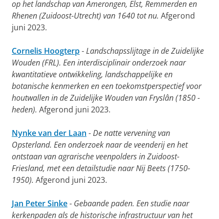
op het landschap van Amerongen, Elst, Remmerden en
Rhenen (Zuidoost-Utrecht) van 1640 tot nu.
Afgerond
juni 2023.
Cornelis Hoogterp
-
Landschapsslijtage in de Zuidelijke
Wouden (FRL). Een interdisciplinair onderzoek naar
kwantitatieve ontwikkeling, landschappelijke en
botanische kenmerken en een toekomstperspectief voor
houtwallen in de Zuidelijke Wouden van Fryslân (1850 -
heden).
Afgerond juni 2023.
Nynke van der Laan
-
De natte vervening van
Opsterland. Een onderzoek naar de veenderij en het
ontstaan van agrarische veenpolders in Zuidoost-
Friesland, met een detailstudie naar Nij Beets (1750-
1950).
Afgerond juni 2023.
Jan Peter Sinke
-
Gebaande paden. Een studie naar
kerkenpaden als de historische infrastructuur van het