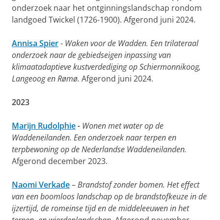
onderzoek naar het ontginningslandschap rondom
landgoed Twickel (1726-1900). Afgerond juni 2024.
Annisa Spier
-
Waken voor de Wadden. Een trilateraal
onderzoek naar de gebiedseigen inpassing van
klimaatadaptieve kustverdediging op Schiermonnikoog,
Langeoog en Rømø.
Afgerond juni 2024.
2023
Marijn Rudolphie
-
Wonen met water op de
Waddeneilanden. Een onderzoek naar terpen en
terpbewoning op de Nederlandse Waddeneilanden.
Afgerond december 2023.
Naomi Verkade
–
Brandstof zonder bomen. Het effect
van een boomloos landschap op de brandstofkeuze in de
ijzertijd, de romeinse tijd en de middeleeuwen in het