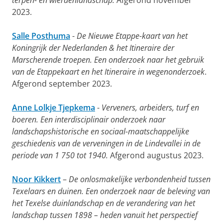
terpen- en wierdenlandschap.
Afgerond november
2023.
Salle Posthuma
-
De Nieuwe Etappe-kaart van het
Koningrijk der Nederlanden & het Itineraire der
Marscherende troepen. Een onderzoek naar het gebruik
van de Etappekaart en het Itineraire in wegenonderzoek
.
Afgerond september 2023.
Anne Lolkje Tjepkema
-
Verveners, arbeiders, turf en
boeren. Een interdisciplinair onderzoek naar
landschapshistorische en sociaal-maatschappelijke
geschiedenis van de verveningen in de Lindevallei in de
periode van 1 750 tot 1940.
Afgerond augustus 2023.
Noor Kikkert
–
De onlosmakelijke verbondenheid tussen
Texelaars en duinen. Een onderzoek naar de beleving van
het Texelse duinlandschap en de verandering van het
landschap tussen 1898 – heden vanuit het perspectief