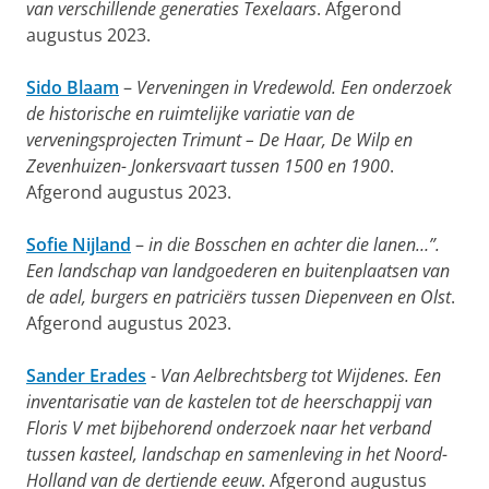
van verschillende generaties Texelaars
. Afgerond
augustus 2023.
Sido Blaam
–
Verveningen in Vredewold. Een onderzoek
de historische en ruimtelijke variatie van de
verveningsprojecten Trimunt – De Haar, De Wilp en
Zevenhuizen- Jonkersvaart tussen 1500 en 1900
.
Afgerond augustus 2023.
Sofie Nijland
–
in die Bosschen en achter die lanen…”.
Een landschap van landgoederen en buitenplaatsen van
de adel, burgers en patriciërs tussen Diepenveen en Olst
.
Afgerond augustus 2023.
Sander Erades
-
Van Aelbrechtsberg tot Wijdenes. Een
inventarisatie van de kastelen tot de heerschappij van
Floris V met bijbehorend onderzoek naar het verband
tussen kasteel, landschap en samenleving in het Noord-
Holland van de dertiende eeuw
. Afgerond augustus