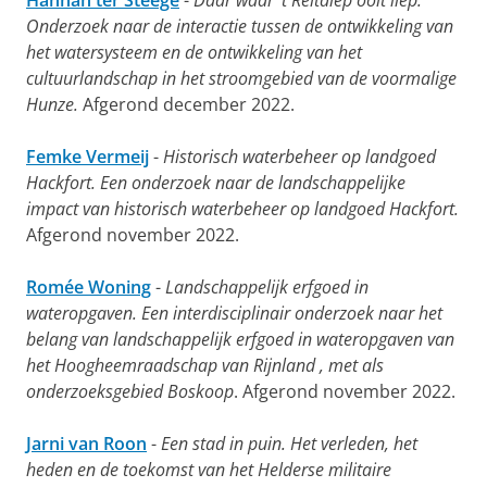
Hannah ter Steege
-
Daar waar ’t Reitdiep ooit liep.
Onderzoek naar de interactie tussen de ontwikkeling van
het watersysteem en de ontwikkeling van het
cultuurlandschap in het stroomgebied van de voormalige
Hunze.
Afgerond december 2022.
Femke Vermeij
-
Historisch waterbeheer op landgoed
Hackfort. Een onderzoek naar de landschappelijke
impact van historisch waterbeheer op landgoed Hackfort.
Afgerond november 2022.
Romée Woning
-
Landschappelijk erfgoed in
wateropgaven. Een interdisciplinair onderzoek naar het
belang van landschappelijk erfgoed in wateropgaven van
het Hoogheemraadschap van Rijnland , met als
onderzoeksgebied Boskoop
. Afgerond november 2022.
Jarni van Roon
-
Een stad in puin. Het verleden, het
heden en de toekomst van het Helderse militaire