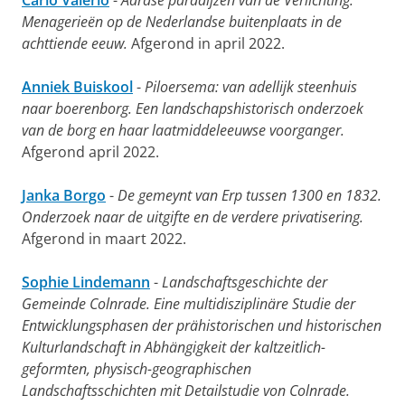
Carlo Valerio
-
Aardse paradijzen van de Verlichting.
Menagerieën op de Nederlandse buitenplaats in de
achttiende eeuw.
Afgerond in april 2022.
Anniek Buiskool
-
Piloersema: van adellijk steenhuis
naar boerenborg. Een landschapshistorisch onderzoek
van de borg en haar laatmiddeleeuwse voorganger.
Afgerond april 2022.
Janka Borgo
-
De gemeynt van Erp tussen 1300 en 1832.
Onderzoek naar de uitgifte en de verdere privatisering.
Afgerond in maart 2022.
Sophie Lindemann
-
Landschaftsgeschichte der
Gemeinde Colnrade. Eine multidisziplinäre Studie der
Entwicklungsphasen der prähistorischen und historischen
Kulturlandschaft in Abhängigkeit der kaltzeitlich-
geformten, physisch-geographischen
Landschaftsschichten mit Detailstudie von Colnrade.