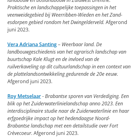
landbouw en boslandbouw in Zuidwest Drenthe.
Praktische en landschappelijke toepassingen in het
veenweidegebied bij Weerribben-Wieden en het Zand-
esdorpen gebied rondom het Dwingelderveld.
Afgerond
juni 2023.
Vera Adriana Santing
–
Weerbaar land. De
landbouwgeschiedenis van het agrarisch landschap van
buurtschap Kale Klugt en de invloed van de
ruilverkaveling op dit cultuurlandschap in een context van
de plattelandsontwikkeling gedurende de 20e eeuw
.
Afgerond juni 2023.
Roy Metselaar
-
Brabantse sporen van Verdediging. Een
blik op het Zuiderwaterlinielandschap anno 2023. Een
interdisciplinaire studie naar de Zuiderwaterlinie en haar
erfgoedrijke impact op het hedendaagse Noord-
Brabantse landschap met een detailstudie over Fort
Crèvecoeur
. Afgerond juni 2023.