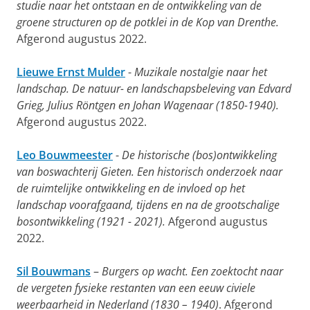
studie naar het ontstaan en de ontwikkeling van de
groene structuren op de potklei in de Kop van Drenthe.
Afgerond augustus 2022.
Lieuwe Ernst Mulder
-
Muzikale nostalgie naar het
landschap. De natuur- en landschapsbeleving van Edvard
Grieg, Julius Röntgen en Johan Wagenaar (1850-1940).
Afgerond augustus 2022.
Leo Bouwmeester
-
De historische (bos)ontwikkeling
van boswachterij Gieten. Een historisch onderzoek naar
de ruimtelijke ontwikkeling en de invloed op het
landschap voorafgaand, tijdens en na de grootschalige
bosontwikkeling (1921 - 2021).
Afgerond augustus
2022.
Sil Bouwmans
–
Burgers op wacht. Een zoektocht naar
de vergeten fysieke restanten van een eeuw civiele
weerbaarheid in Nederland (1830 – 1940)
. Afgerond