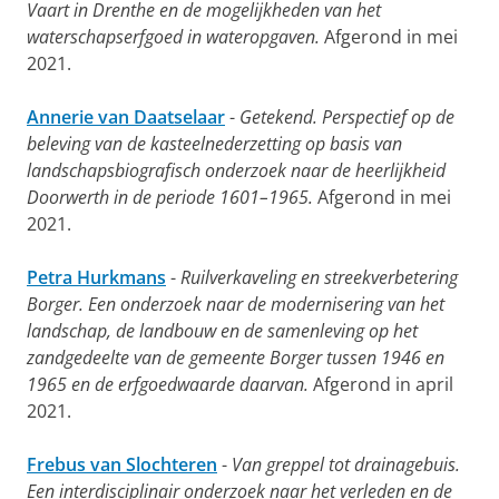
Vaart in Drenthe en de mogelijkheden van het
waterschapserfgoed in wateropgaven.
Afgerond in mei
2021.
Annerie van Daatselaar
-
Getekend. Perspectief op de
beleving van de kasteelnederzetting op basis van
landschapsbiografisch onderzoek naar de heerlijkheid
Doorwerth in de periode 1601–1965.
Afgerond in mei
2021.
Petra Hurkmans
-
Ruilverkaveling en streekverbetering
Borger. Een onderzoek naar de modernisering van het
landschap, de landbouw en de samenleving op het
zandgedeelte van de gemeente Borger tussen 1946 en
1965 en de erfgoedwaarde daarvan.
Afgerond in april
2021.
Frebus van Slochteren
-
Van greppel tot drainagebuis.
Een interdisciplinair onderzoek naar het verleden en de