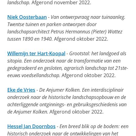
landschap.
Afgerond november 2022.
Niek Oosterbaan
-
Van ontwerpvraag naar tuinaanleg.
Twentse tuinen en parken ontworpen door
landschapsarchitect Petrus Hermannus (Pieter) Wattez
tussen 1890 en 1940.
Afgerond oktober 2022.
Willemijn ter Hart-Koopal
-
Grootstal: het landgoed als
sitopia. Een onderzoek naar de transformatie van een
gedegradeerd en gesloten, agrarisch landschap tot 21ste-
eeuws voedsellandschap.
Afgerond oktober 2022.
Eke de Vries
-
De Anjumer Kolken. Een interdisciplinair
onderzoek naar de historische landschapsopbouw en de
achterliggende ontginnings- en gebruiksgeschiedenis van
de Anjumer Kolken.
Afgerond oktober 2022.
Hessel Jan Doornbos
-
Een breed blik op de bodem: een
historisch onderzoek naar de ontwikkelingen van het