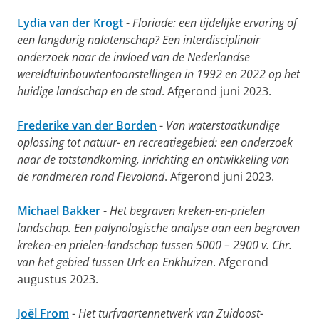
Lydia van der Krogt
-
Floriade: een tijdelijke ervaring of
een langdurig nalatenschap? Een interdisciplinair
onderzoek naar de invloed van de Nederlandse
wereldtuinbouwtentoonstellingen in 1992 en 2022 op het
huidige landschap en de stad
. Afgerond juni 2023.
Frederike van der Borden
-
Van waterstaatkundige
oplossing tot natuur- en recreatiegebied: een onderzoek
naar de totstandkoming, inrichting en ontwikkeling van
de randmeren rond Flevoland
. Afgerond juni 2023.
Michael Bakker
-
Het begraven kreken-en-prielen
landschap. Een palynologische analyse aan een begraven
kreken-en prielen-landschap tussen 5000 – 2900 v. Chr.
van het gebied tussen Urk en Enkhuizen
. Afgerond
augustus 2023.
Joël From
-
Het turfvaartennetwerk van Zuidoost-