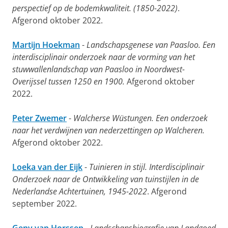
perspectief op de bodemkwaliteit. (1850-2022)
.
Afgerond oktober 2022.
Martijn Hoekman
-
Landschapsgenese van Paasloo. Een
interdisciplinair onderzoek naar de vorming van het
stuwwallenlandschap van Paasloo in Noordwest-
Overijssel tussen 1250 en 1900.
Afgerond oktober
2022.
Peter Zwemer
-
Walcherse Wüstungen. Een onderzoek
naar het verdwijnen van nederzettingen op Walcheren.
Afgerond oktober 2022.
Loeka van der Eijk
-
Tuinieren in stijl. Interdisciplinair
Onderzoek naar de Ontwikkeling van tuinstijlen in de
Nederlandse Achtertuinen, 1945-2022
. Afgerond
september 2022.