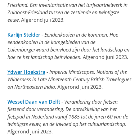
Friesland. Een inventarisatie van het turfvaartnetwerk in
Zuidoost-Friesland tussen de zestiende en twintigste
eeuw
. Afgerond juli 2023.
Karlijn Stelder
-
Eendenkooien in de kommen. Hoe
eendenkooien in de komgebieden van de
Culemborgerwaard beïnvloed zijn door het landschap en
hoe ze het landschap beïnvloeden.
Afgerond juni 2023.
Ydwer Hoekstra
-
Imperial Mindscapes. Notions of the
Wilderness in Late Nineteenth Century British Travelogues
on Northeastern India
.
Afgerond juni 2023.
Wessel Daan van Delft
-
Verandering door fietsen,
fietsend door verandering. De ontwikkeling van het
fietspad in Nederland vanaf 1885 tot de jaren 60 van de
twintigste eeuw, en de invloed op het cultuurlandschap
.
Afgerond juni 2023.