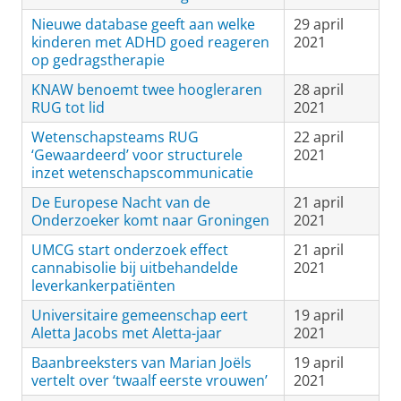
Nieuwe database geeft aan welke
29 april
kinderen met ADHD goed reageren
2021
op gedragstherapie
KNAW benoemt twee hoogleraren
28 april
RUG tot lid
2021
Wetenschapsteams RUG
22 april
‘Gewaardeerd’ voor structurele
2021
inzet wetenschapscommunicatie
De Europese Nacht van de
21 april
Onderzoeker komt naar Groningen
2021
UMCG start onderzoek effect
21 april
cannabisolie bij uitbehandelde
2021
leverkankerpatiënten
Universitaire gemeenschap eert
19 april
Aletta Jacobs met Aletta-jaar
2021
Baanbreeksters van Marian Joëls
19 april
vertelt over ‘twaalf eerste vrouwen’
2021