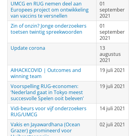
UMCG en RUG nemen deel aan
01
Europees project om ontwikkeling
september
van vaccins te versnellen
2021
Zin of onzin? Jonge onderzoekers
01
toetsen twintig spreekwoorden
september
2021
Update corona
13
augustus
2021
AIHACKCOVID | Outcomes and
19 juli 2021
winning team
Voorspelling RUG-economen:
19 juli 2021
‘Nederland gaat in Tokyo meest
succesvolle Spelen ooit beleven’
Vidi-beurs voor vijf onderzoekers
14 juli 2021
RUG/UMCG
Vakis en Jayawardhana (Ocean
02 juli 2021
Grazer) genomineerd voor