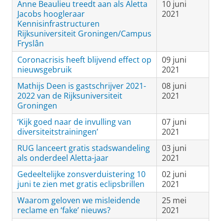
Anne Beaulieu treedt aan als Aletta
10 juni
Jacobs hoogleraar
2021
Kennisinfrastructuren
Rijksuniversiteit Groningen/Campus
Fryslân
Coronacrisis heeft blijvend effect op
09 juni
nieuwsgebruik
2021
Mathijs Deen is gastschrijver 2021-
08 juni
2022 van de Rijksuniversiteit
2021
Groningen
‘Kijk goed naar de invulling van
07 juni
diversiteitstrainingen’
2021
RUG lanceert gratis stadswandeling
03 juni
als onderdeel Aletta-jaar
2021
Gedeeltelijke zonsverduistering 10
02 juni
juni te zien met gratis eclipsbrillen
2021
Waarom geloven we misleidende
25 mei
reclame en ‘fake’ nieuws?
2021