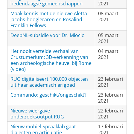
hedendaagse gemeenschappen
2021
Maak kennis met de nieuwe Aletta
08 maart
Jacobs-hoogleraren en Rosalind
2021
Franklin Fellows
DeepNL-subsidie voor Dr. Miocic
05 maart
2021
Het nooit vertelde verhaal van
04 maart
Crustumerium: 3D-verkenning van
2021
een archeologische heuvel bij Rome
(video)
RUG digitaliseert 100.000 objecten
23 februari
uit haar academisch erfgoed
2021
Commando: geschikt/ongeschikt?
23 februari
2021
Nieuwe weergave
22 februari
onderzoeksoutput RUG
2021
Nieuw mobiel Spraaklab gaat
17 februari
dialecten en articulatie
2021