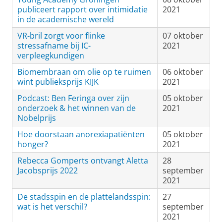
publiceert rapport over intimidatie
2021
in de academische wereld
VR-bril zorgt voor flinke
07 oktober
stressafname bij IC-
2021
verpleegkundigen
Biomembraan om olie op te ruimen
06 oktober
wint publieksprijs KIJK
2021
Podcast: Ben Feringa over zijn
05 oktober
onderzoek & het winnen van de
2021
Nobelprijs
Hoe doorstaan anorexiapatiënten
05 oktober
honger?
2021
Rebecca Gomperts ontvangt Aletta
28
Jacobsprijs 2022
september
2021
De stadsspin en de plattelandsspin:
27
wat is het verschil?
september
2021