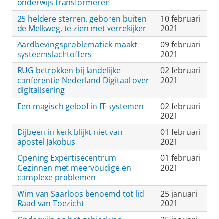
onderwijs transformeren
25 heldere sterren, geboren buiten
10 februari
de Melkweg, te zien met verrekijker
2021
Aardbevingsproblematiek maakt
09 februari
systeemslachtoffers
2021
RUG betrokken bij landelijke
02 februari
conferentie Nederland Digitaal over
2021
digitalisering
Een magisch geloof in IT-systemen
02 februari
2021
Dijbeen in kerk blijkt niet van
01 februari
apostel Jakobus
2021
Opening Expertisecentrum
01 februari
Gezinnen met meervoudige en
2021
complexe problemen
Wim van Saarloos benoemd tot lid
25 januari
Raad van Toezicht
2021