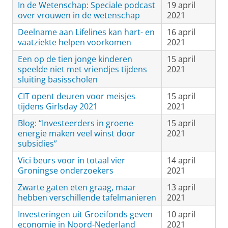
In de Wetenschap: Speciale podcast
19 april
over vrouwen in de wetenschap
2021
Deelname aan Lifelines kan hart- en
16 april
vaatziekte helpen voorkomen
2021
Een op de tien jonge kinderen
15 april
speelde niet met vriendjes tijdens
2021
sluiting basisscholen
CIT opent deuren voor meisjes
15 april
tijdens Girlsday 2021
2021
Blog: “Investeerders in groene
15 april
energie maken veel winst door
2021
subsidies”
Vici beurs voor in totaal vier
14 april
Groningse onderzoekers
2021
Zwarte gaten eten graag, maar
13 april
hebben verschillende tafelmanieren
2021
Investeringen uit Groeifonds geven
10 april
economie in Noord-Nederland
2021