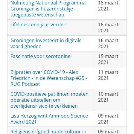
Nulmeting Nationaal Programma
18 maart
Groningen is huzarenstukje
2021
toegepaste wetenschap
Lifelines: een jaar verder!
16 maart
2021
Groningen investeert in digitale
16 maart
vaardigheden
2021
Fascinatie voor serotonine
15 maart
2021
Bijpraten over COVID-19 - Alex
11 maart
Friedrich - In de Wetenschap #25 -
2021
RUG Podcast
COVID-positieve patiënten moeten
10 maart
operatie uitstellen om
2021
overlijdensrisico te verkleinen
Lisa Herzog wint Ammodo Science
09 maart
Award 2021
2021
Religieus erfgoed: oude cultuur in
09 maart