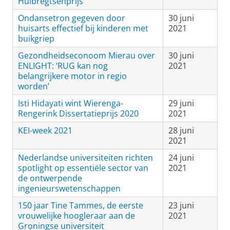
Huibregtsenprijs
Ondansetron gegeven door
30 juni
huisarts effectief bij kinderen met
2021
buikgriep
Gezondheidseconoom Mierau over
30 juni
ENLIGHT: ‘RUG kan nog
2021
belangrijkere motor in regio
worden’
Isti Hidayati wint Wierenga-
29 juni
Rengerink Dissertatieprijs 2020
2021
KEI-week 2021
28 juni
2021
Nederlandse universiteiten richten
24 juni
spotlight op essentiële sector van
2021
de ontwerpende
ingenieurswetenschappen
150 jaar Tine Tammes, de eerste
23 juni
vrouwelijke hoogleraar aan de
2021
Groningse universiteit