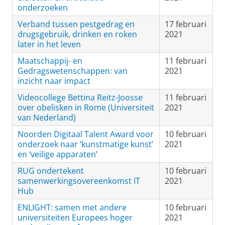
onderzoeken
Verband tussen pestgedrag en
17 februari
drugsgebruik, drinken en roken
2021
later in het leven
Maatschappij- en
11 februari
Gedragswetenschappen: van
2021
inzicht naar impact
Videocollege Bettina Reitz-Joosse
11 februari
over obelisken in Rome (Universiteit
2021
van Nederland)
Noorden Digitaal Talent Award voor
10 februari
onderzoek naar ‘kunstmatige kunst’
2021
en ‘veilige apparaten’
RUG ondertekent
10 februari
samenwerkingsovereenkomst IT
2021
Hub
ENLIGHT: samen met andere
10 februari
universiteiten Europees hoger
2021