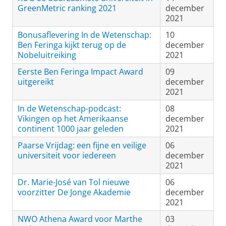
GreenMetric ranking 2021
december
2021
Bonusaflevering In de Wetenschap:
10
Ben Feringa kijkt terug op de
december
Nobeluitreiking
2021
Eerste Ben Feringa Impact Award
09
uitgereikt
december
2021
In de Wetenschap-podcast:
08
Vikingen op het Amerikaanse
december
continent 1000 jaar geleden
2021
Paarse Vrijdag: een fijne en veilige
06
universiteit voor iedereen
december
2021
Dr. Marie-José van Tol nieuwe
06
voorzitter De Jonge Akademie
december
2021
NWO Athena Award voor Marthe
03