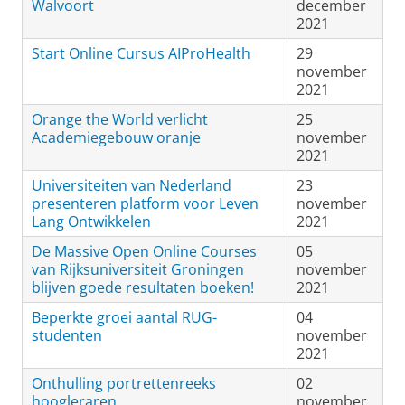
Walvoort
december
2021
Start Online Cursus AIProHealth
29
november
2021
Orange the World verlicht
25
Academiegebouw oranje
november
2021
Universiteiten van Nederland
23
presenteren platform voor Leven
november
Lang Ontwikkelen
2021
De Massive Open Online Courses
05
van Rijksuniversiteit Groningen
november
blijven goede resultaten boeken!
2021
Beperkte groei aantal RUG-
04
studenten
november
2021
Onthulling portrettenreeks
02
hoogleraren
november