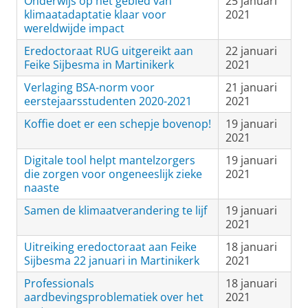
Onderwijs op het gebied van
25 januari
klimaatadaptatie klaar voor
2021
wereldwijde impact
Eredoctoraat RUG uitgereikt aan
22 januari
Feike Sijbesma in Martinikerk
2021
Verlaging BSA-norm voor
21 januari
eerstejaarsstudenten 2020-2021
2021
Koffie doet er een schepje bovenop!
19 januari
2021
Digitale tool helpt mantelzorgers
19 januari
die zorgen voor ongeneeslijk zieke
2021
naaste
Samen de klimaatverandering te lijf
19 januari
2021
Uitreiking eredoctoraat aan Feike
18 januari
Sijbesma 22 januari in Martinikerk
2021
Professionals
18 januari
aardbevingsproblematiek over het
2021