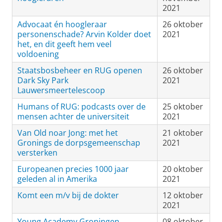
2021
Advocaat én hoogleraar
26 oktober
personenschade? Arvin Kolder doet
2021
het, en dit geeft hem veel
voldoening
Staatsbosbeheer en RUG openen
26 oktober
Dark Sky Park
2021
Lauwersmeertelescoop
Humans of RUG: podcasts over de
25 oktober
mensen achter de universiteit
2021
Van Old noar Jong: met het
21 oktober
Gronings de dorpsgemeenschap
2021
versterken
Europeanen precies 1000 jaar
20 oktober
geleden al in Amerika
2021
Komt een m/v bij de dokter
12 oktober
2021
Young Academy Groningen
08 oktober