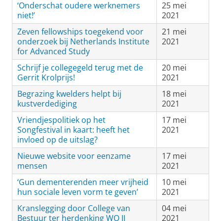
‘Onderschat oudere werknemers
25 mei
niet!’
2021
Zeven fellowships toegekend voor
21 mei
onderzoek bij Netherlands Institute
2021
for Advanced Study
Schrijf je collegegeld terug met de
20 mei
Gerrit Krolprijs!
2021
Begrazing kwelders helpt bij
18 mei
kustverdediging
2021
Vriendjespolitiek op het
17 mei
Songfestival in kaart: heeft het
2021
invloed op de uitslag?
Nieuwe website voor eenzame
17 mei
mensen
2021
‘Gun dementerenden meer vrijheid
10 mei
hun sociale leven vorm te geven’
2021
Kranslegging door College van
04 mei
Bestuur ter herdenking WO II
2021