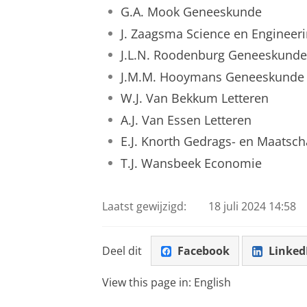
G.A. Mook Geneeskunde
J. Zaagsma Science en Engineer
J.L.N. Roodenburg Geneeskunde
J.M.M. Hooymans Geneeskunde
W.J. Van Bekkum Letteren
A.J. Van Essen Letteren
E.J. Knorth Gedrags- en Maats
T.J. Wansbeek Economie
Laatst gewijzigd:
18 juli 2024 14:58
Deel dit
Facebook
Linked
View this page in:
English