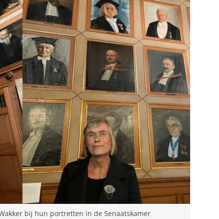
ry Wakker bij hun portretten in de Senaatskamer