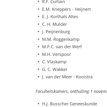
R.F. Curtain
E.M. Kneppers - Heijnert
E. J. Korthals Altes
C. H. Mulder
J. Peijnenburg
M.M. Roggenkamp
M.P.C. van der Werf
M.H. Verspoor
C. Vlaskamp
G. C. Wakker
J. van der Meer - Kooistra
Faculteitskamers, onthulling 1 novem
H.J. Busscher Geneeskunde