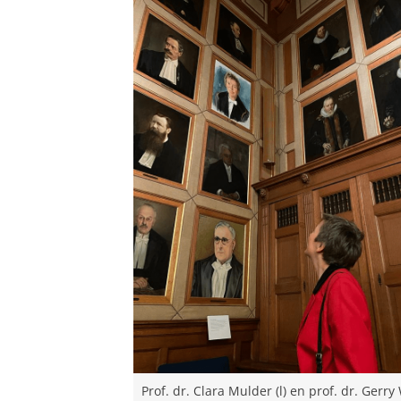
Prof. dr. Clara Mulder (l) en prof. dr. Ger