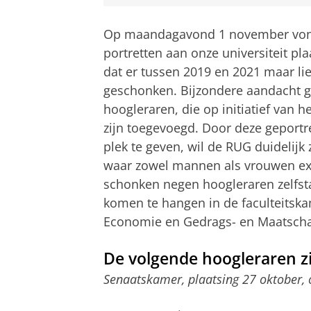
Op maandagavond 1 november vond
portretten aan onze universiteit pl
dat er tussen 2019 en 2021 maar li
geschonken. Bijzondere aandacht gin
hoogleraren, die op initiatief van 
zijn toegevoegd. Door deze geport
plek te geven, wil de RUG duidelijk 
waar zowel mannen als vrouwen exc
schonken negen hoogleraren zelfst
komen te hangen in de faculteitsk
Economie en Gedrags- en Maatsch
De volgende hoogleraren zi
Senaatskamer, plaatsing 27 oktober, 