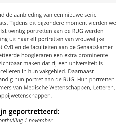
 de aanbieding van een nieuwe serie
aats. Tijdens dit bijzondere moment vierden we
efst twintig portretten aan de RUG werden
g uit naar elf portretten van vrouwelijke
het CvB en de faculteiten aan de Senaatskamer
retteerde hoogleraren een extra prominente
zichtbaar maken dat zij een universiteit is
elleren in hun vakgebied. Daarnaast
andig hun portret aan de RUG. Hun portretten
amers van Medische Wetenschappen, Letteren,
appijwetenschappen.
jn geportretteerd:
onthulling 1 november.