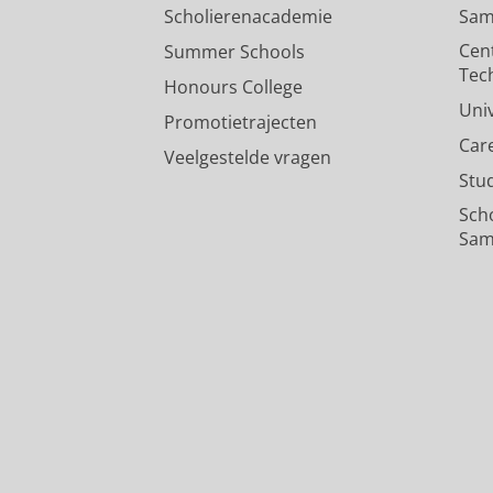
Scholierenacademie
Sam
Cen
Summer Schools
Tec
Honours College
Uni
Promotietrajecten
Car
Veelgestelde vragen
Stu
Sch
Sam