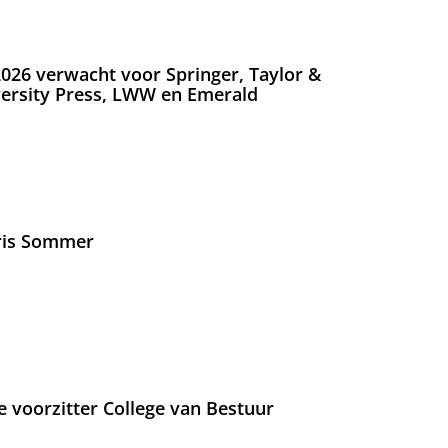
026 verwacht voor Springer, Taylor &
versity Press, LWW en Emerald
Iris Sommer
e voorzitter College van Bestuur