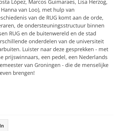
 Costa López, Marcos Guimaraes, Lisa Herzog,
n Hanna van Loo), met hulp van
schiedenis van de RUG komt aan de orde,
raren, de ondersteuningsstructuur binnen
ssen RUG en de buitenwereld en de stad
schillende onderdelen van de universiteit
rbuiten. Luister naar deze gesprekken - met
e prijswinnaars, een pedel, een Nederlands
emeester van Groningen - die de menselijke
 leven brengen!
In