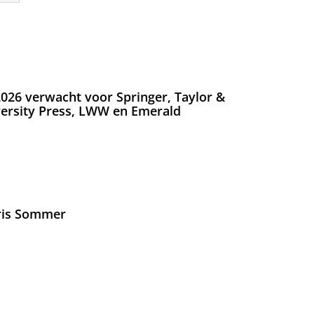
026 verwacht voor Springer, Taylor &
versity Press, LWW en Emerald
Iris Sommer