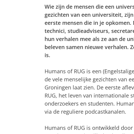
Wie zijn de mensen die een universi
gezichten van een universiteit, zi
eerste mensen die in je opkomen. 
technici, studieadviseurs, secretar
hun verhalen mee als ze aan de un
beleven samen nieuwe verhalen. Zon
is.
Humans of RUG is een (Engelstalige
de vele menselijke gezichten van een
Groningen laat zien. De eerste afl
RUG, het leven van internationale 
onderzoekers en studenten. Humans 
via de reguliere podcastkanalen.
Humans of RUG is ontwikkeld door