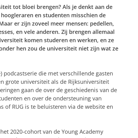
teit tot bloei brengen? Als je denkt aan de
jn hoogleraren en studenten misschien de
Maar er zijn zoveel meer mensen: pedellen,
esses, en vele anderen. Zij brengen allemaal
iversiteit komen studeren en werken, en ze
der hen zou de universiteit niet zijn wat ze
) podcastserie die met verschillende gasten
 grote universiteit als de Rijksuniversiteit
everingen gaan de over de geschiedenis van de
studenten en over de ondersteuning van
of RUG is te beluisteren via de website en
 het 2020-cohort van de Young Academy