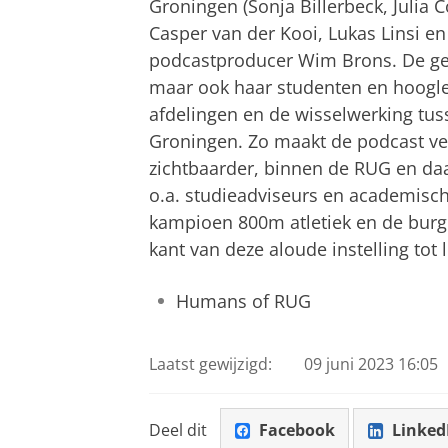
Groningen (Sonja Billerbeck, Julia
Casper van der Kooi, Lukas Linsi e
podcastproducer Wim Brons. De ge
maar ook haar studenten en hoogle
afdelingen en de wisselwerking tu
Groningen. Zo maakt de podcast ver
zichtbaarder, binnen de RUG en daa
o.a. studieadviseurs en academisch
kampioen 800m atletiek en de burg
kant van deze aloude instelling tot
Humans of RUG
Laatst gewijzigd:
09 juni 2023 16:05
Deel dit
Facebook
Linked