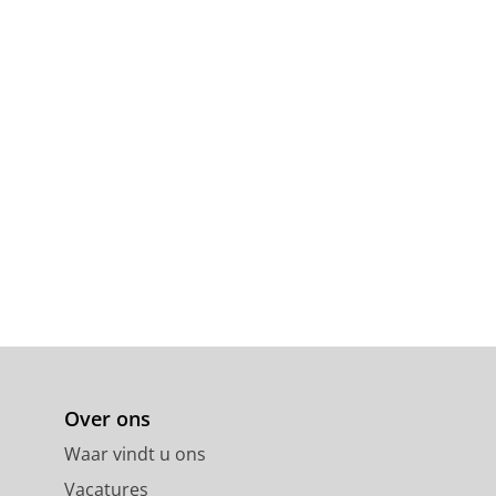
Over ons
Waar vindt u ons
Vacatures