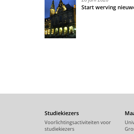
Start werving nieuw
Studiekiezers
Maa
Voorlichtingsactiviteiten voor
Univ
studiekiezers
Gro