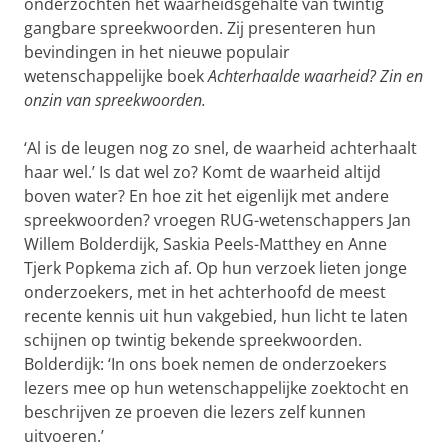
onderzochten het waarheidsgehalte van twintig
gangbare spreekwoorden. Zij presenteren hun
bevindingen in het nieuwe populair
wetenschappelijke boek
Achterhaalde waarheid? Zin en
onzin van spreekwoorden.
‘Al is de leugen nog zo snel, de waarheid achterhaalt
haar wel.’ Is dat wel zo? Komt de waarheid altijd
boven water? En hoe zit het eigenlijk met andere
spreekwoorden? vroegen RUG-wetenschappers Jan
Willem Bolderdijk, Saskia Peels-Matthey en Anne
Tjerk Popkema zich af. Op hun verzoek lieten jonge
onderzoekers, met in het achterhoofd de meest
recente kennis uit hun vakgebied, hun licht te laten
schijnen op twintig bekende spreekwoorden.
Bolderdijk: ‘In ons boek nemen de onderzoekers
lezers mee op hun wetenschappelijke zoektocht en
beschrijven ze proeven die lezers zelf kunnen
uitvoeren.’