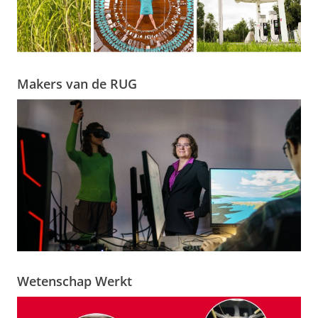
Makers van de RUG
Wetenschap Werkt